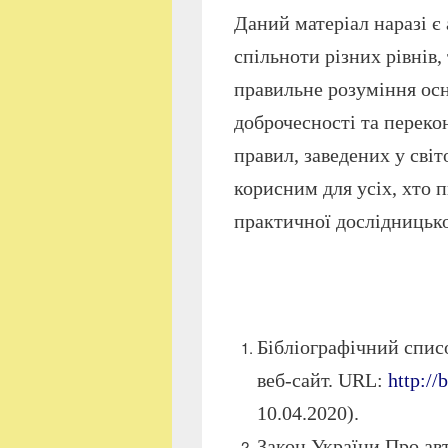
Даний матеріал наразі є
спільноти різних рівнів,
правильне розуміння ос
доброчесності та переко
правил, заведених у світ
корисним для усіх, хто 
практичної дослідницько
Бібліографічний списо
веб-сайт. URL:
http://
10.04.2020).
Закон України Про авт