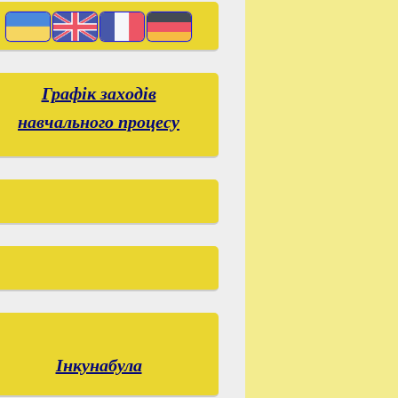
Графік заходів
навчального процесу
Інкунабула