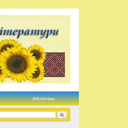
Бібліотека
Пошук
Пошукова форма