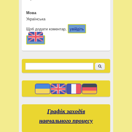
Мова
Українська
Щоб додати коментар,
увійдіть
Пошук
Пошукова форма
Графік заходів
навчального процесу