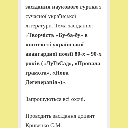
засідання
наукового гуртка
з
сучасної української
літератури. Тема засідання:
«
Творчість «Бу-ба-бу» в
контексті української
авангардної поезії 80-х – 90-х
років («ЛуГоСад», «Пропала
грамота», «Нова
Дегенерація»)
»
.
Запрошуються всі охочі.
Проводить засідання доцент
Кривенко С.М.