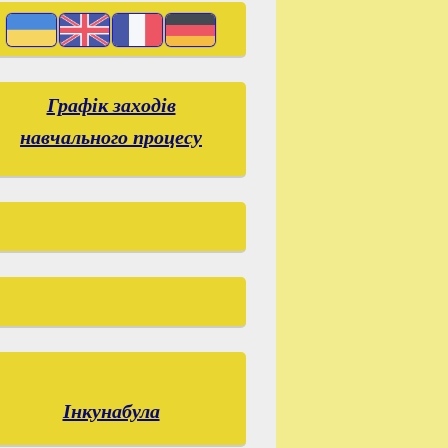
Графік заходів
навчального процесу
Інкунабула