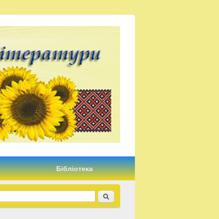
Бібліотека
Пошук
Пошукова форма