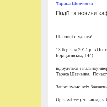
Тараса Шевченка
Події та новини к
Шановні студенти!
13 березня 2014 р.
в Цент
Борщагівська, 144)
відбудеться загальноуніве
Тараса Шевченка. Почакт
Запрошуємо всіх бажаючи
Оргкомітет: (ст. викладач