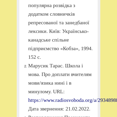
популярна розвідка з
додатком словничків
репресованої та занедбаної
лексики. Київ: Українсько-
канадське спільне
підприємство «Кобза», 1994.
152 с.
Марусик Тарас. Школа і
мова. Про доплати вчителям
мови/язика нині і в
минулому. URL:
https://www.radiosvoboda.org/a/2934898
Дата звернення: 21.02.2022.