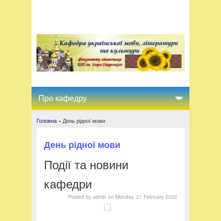
Головна
» День рідної мови
Ви є тут
День рідної мови
Події та новини
кафедри
Posted by
admin
on
Monday, 21 February 2022