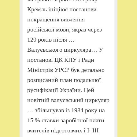
Кремль ініціює постанови
покращення вивчення
російської мови, якраз через
120 років після …
Валуєвського циркуляра… У
постанові ЦК КПУ і Ради
Міністрів УРСР був детально
розписаний план подальшої
русифікації України. Цей
новітній валуєвський циркуляр
… збільшував із 1984 року на
15 % ставки заробітної плати
вчителів підготовчих і І–III