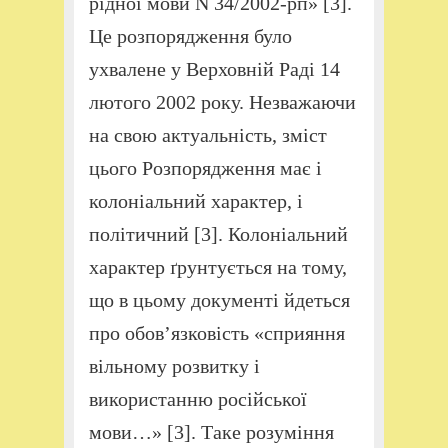
рідної мови N 34/2002-рп» [3].
Це розпорядження було
ухвалене у Верховній Раді 14
лютого 2002 року. Незважаючи
на свою актуальність, зміст
цього Розпорядження має і
колоніальний характер, і
політичний [3]. Колоніальний
характер ґрунтується на тому,
що в цьому документі йдеться
про обов’язковість «сприяння
вільному розвитку і
використанню російської
мови…» [3]. Таке розуміння