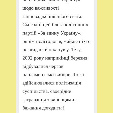
щодо важливості
запровадження цього свята.
Сьогодні цей блок політичних
партій «За єдину Україну»,
окрім політологів, майже ніхто
не згадає: він канув у Лету.
2002 року наприкінці березня
відбувалися чергові
парламентські вибори. Тож і
здійснювалися політизація
суспільства, своєрідне
загравання з виборцями,
бажання догодити і