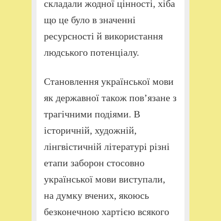
складали жодної цінності, хіба
що це було в значенні
ресурсності й використання
людського потенціалу.
Становлення української мови
як державної також пов’язане з
трагічними подіями. В
історичній, художній,
лінгвістичній літературі різні
етапи заборон стосовно
української мови виступали,
на думку вчених, якоюсь
безконечною хартією всякого