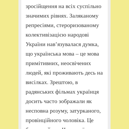
зросійщення на всіх суспільно
значимих рівнях. Заляканому
репресіями, стероризованому
колективізацією народові
України нав’язувалася думка,
що українська мова – це мова
примітивних, неосвічених
людей, які проживають десь на
висілках. Зрештою, в
радянських фільмах українця
досить часто зображали як
несповна розуму, затурканого,
провінційного чоловіка. Це