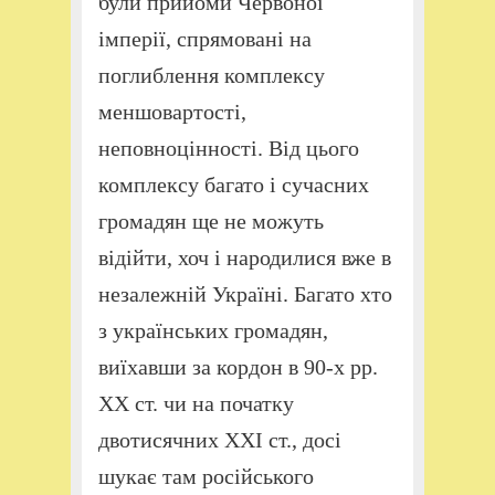
були прийоми Червоної
імперії, спрямовані на
поглиблення комплексу
меншовартості,
неповноцінності. Від цього
комплексу багато і сучасних
громадян ще не можуть
відійти, хоч і народилися вже в
незалежній Україні. Багато хто
з українських громадян,
виїхавши за кордон в 90-х рр.
ХХ ст. чи на початку
двотисячних ХХІ ст., досі
шукає там російського