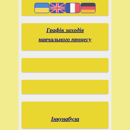
Графік заходів
навчального процесу
Інкунабула