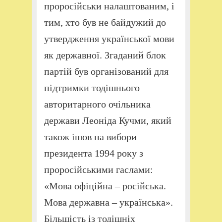
проросійськи налаштованим, і
тим, хто був не байдужий до
утвердження української мови
як державної. Згаданий блок
партій був організований для
підтримки тодішнього
авторитарного очільника
держави Леоніда Кучми, який
також ішов на вибори
президента 1994 року з
проросійськими гаслами:
«Мова офіційна – російська.
Мова державна – українська».
Більшість із тодішніх