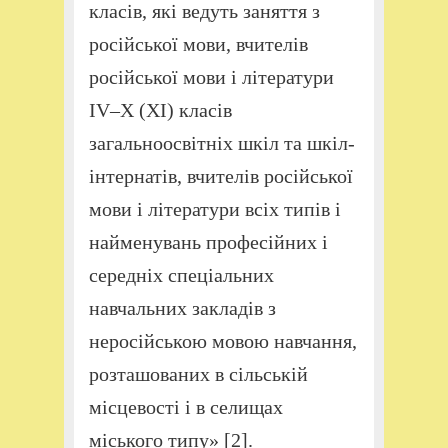
класів, які ведуть заняття з
російської мови, вчителів
російської мови і літератури
IV–X (XI) класів
загальноосвітніх шкіл та шкіл-
інтернатів, вчителів російської
мови і літератури всіх типів і
найменувань професійних і
середніх спеціальних
навчальних закладів з
неросійською мовою навчання,
розташованих в сільській
місцевості і в селищах
міського типу» [2].