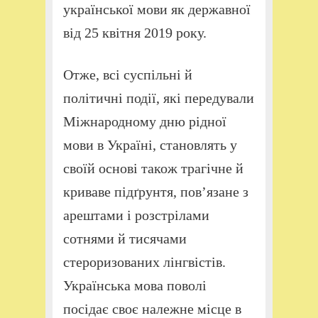
української мови як державної
від 25 квітня 2019 року.
Отже, всі суспільні й
політичні події, які передували
Міжнародному дню рідної
мови в Україні, становлять у
своїй основі також трагічне й
криваве підґрунтя, пов’язане з
арештами і розстрілами
сотнями й тисячами
стероризованих лінгвістів.
Українська мова поволі
посідає своє належне місце в