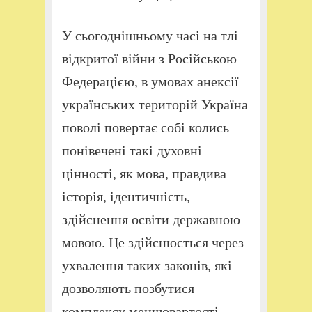
У сьогоднішньому часі на тлі
відкритої війни з Російською
Федерацією, в умовах анексії
українських територій Україна
поволі повертає собі колись
понівечені такі духовні
цінності, як мова, правдива
історія, ідентичність,
здійснення освіти державною
мовою. Це здійснюється через
ухвалення таких законів, які
дозволяють позбутися
комплексу меншовартості,