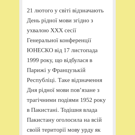
21 лютого у світі відзначають
День рідної мови згідно з
ухвалою ХХХ сесії
Генеральної конференції
ЮНЕСКО від 17 листопада
1999 року, що відбулася в
Парижі у Французькій
Республіці. Таке відзначення
Дня рідної мови пов’язане з
трагічними подіями 1952 року
в Пакистані. Тодішня влада
Пакистану оголосила на всій
своїй території мову урду як