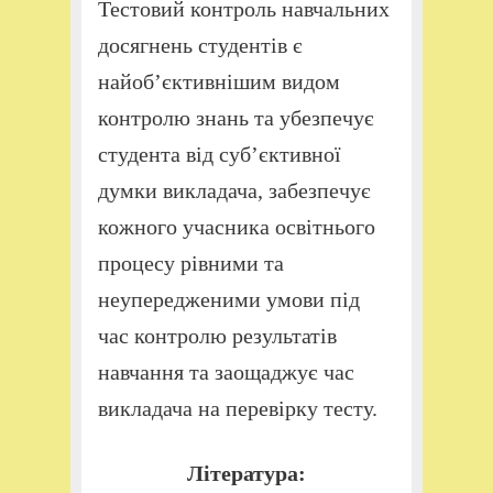
Тестовий контроль навчальних
досягнень студентів є
найоб’єктивнішим видом
контролю знань та убезпечує
студента від суб’єктивної
думки викладача, забезпечує
кожного учасника освітнього
процесу рівними та
неупередженими умови під
час контролю результатів
навчання та заощаджує час
викладача на перевірку тесту.
Література: