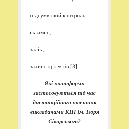
– підсумковий контроль;
– екзамен;
– залік;
– захист проектів [3].
Які платформи
застосовуються під час
дистанційного навчання
викладачами КПІ ім. Ігоря
Сікорського?