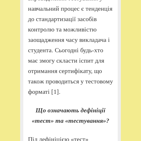
навчальний процес є тенденція
до стандартизації засобів
контролю та можливістю
заощадження часу викладача і
студента. Сьогодні будь-хто
має змогу скласти іспит для
отримання сертифікату, що
також проводиться у тестовому
форматі [1].
Що означають дефініції
«тест» та «тестування»?
Під дефініцією «тест»