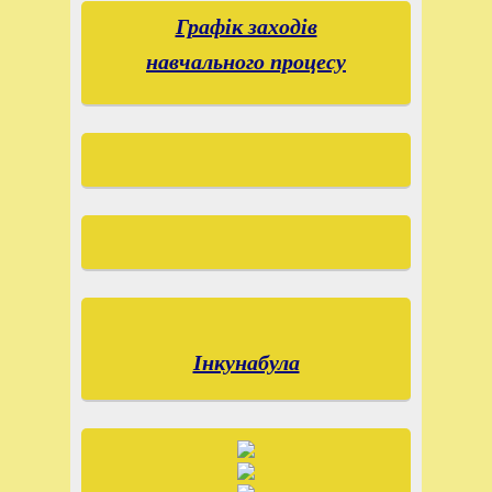
Графік заходів
навчального процесу
Інкунабула