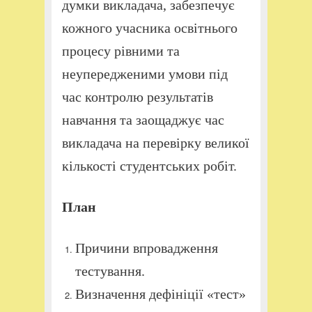
думки викладача, забезпечує
кожного учасника освітнього
процесу рівними та
неупередженими умови під
час контролю результатів
навчання та заощаджує час
викладача на перевірку великої
кількості студентських робіт.
План
Причини впровадження
тестування.
Визначення дефініції «тест»