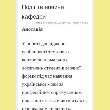
Події та новини
кафедри
Posted by
admin
on
Monday, 15 February 2021
Анотація
У роботі досліджено
особливості тестового
контролю навчальних
досягнень студентів заочної
форми під час навчання
української мови за
професійним спрямуванням,
показано як тести активізують
пізнавальну діяльність,