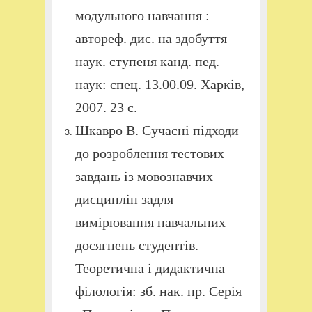
модульного навчання :
автореф. дис. на здобуття
наук. ступеня канд. пед.
наук: спец. 13.00.09. Харків,
2007. 23 с.
Шкавро В. Сучасні підходи
до розроблення тестових
завдань із мовознавчих
дисциплін задля
вимірювання навчальних
досягнень студентів.
Теоретична і дидактична
філологія: зб. нак. пр. Серія