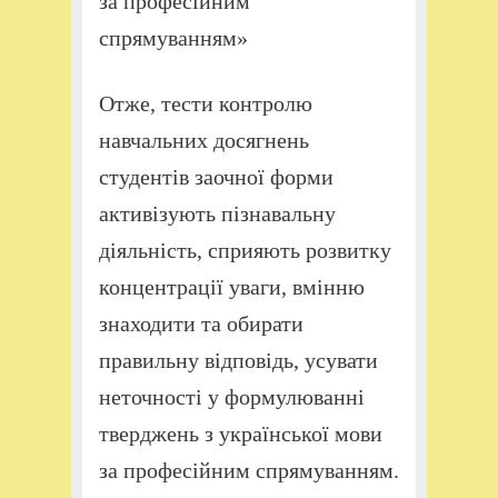
за професійним
спрямуванням»
Отже, тести контролю
навчальних досягнень
студентів заочної форми
активізують пізнавальну
діяльність, сприяють розвитку
концентрації уваги, вмінню
знаходити та обирати
правильну відповідь, усувати
неточності у формулюванні
тверджень з української мови
за професійним спрямуванням.