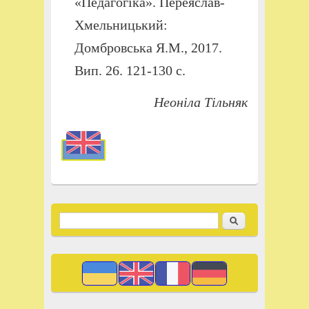
«Педагогіка». Переяслав-
Хмельницький:
Домбровська Я.М., 2017.
Вип. 26. 121-130 с.
Неоніла Тільняк
Пошук
Пошукова форма