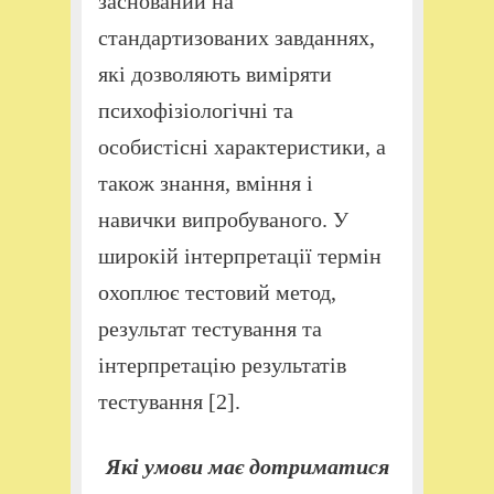
заснований на
стандартизованих завданнях,
які дозволяють виміряти
психофізіологічні та
особистісні характеристики, а
також знання, вміння і
навички випробуваного. У
широкій інтерпретації термін
охоплює тестовий метод,
результат тестування та
інтерпретацію результатів
тестування [2].
Які умови має дотриматися