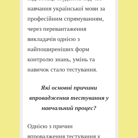
навчання української мови за
професійним спрямуванням,
через перевантаження
викладачів однією з
найпоширеніших форм
контролю знань, умінь та
навичок стало тестування.
Які основні причини
впровадження тестування у
навчальний процес?
Однією з причин
впровадження тестування у