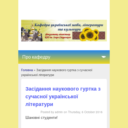
Головна
» Засідання наукового гуртка з сучасної
Ви є тут
української літератури
Засідання наукового гуртка з
сучасної української
літератури
Posted by
admin
on
Thursday, 6 October 2016
Шановні студенти!