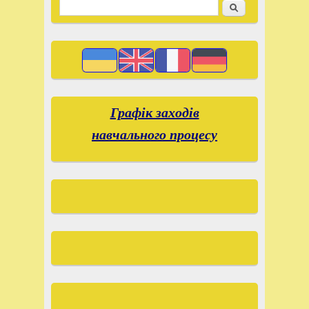
Пошук
Пошукова форма
Графік заходів
навчального процесу