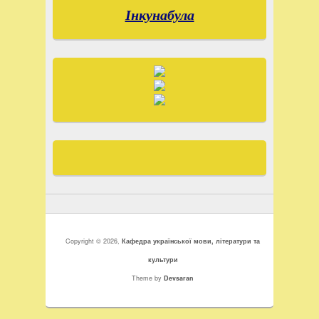
Інкунабула
Copyright © 2026,
Кафедра української мови, літератури та
культури
Theme by
Devsaran