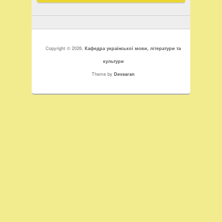
Copyright © 2026,
Кафедра української мови, літератури та
культури
Theme by
Devsaran