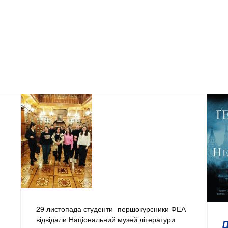
29 листопада студенти- першокурсники ФЕА
відвідали Національний музей літератури