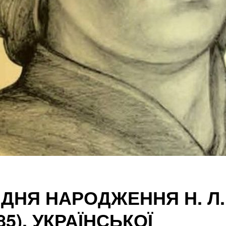
Д ДНЯ НАРОДЖЕННЯ Н. Л.
85), УКРАЇНСЬКОЇ