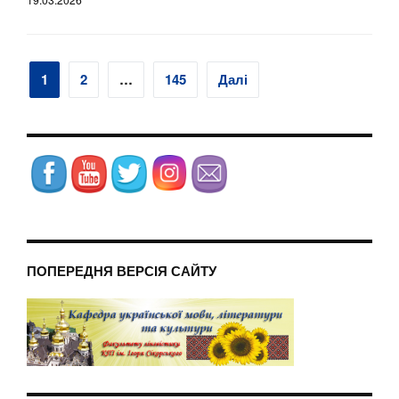
Навігація
1
2
…
145
Далі
записів
ПОПЕРЕДНЯ ВЕРСІЯ САЙТУ