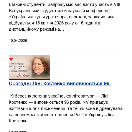
Шановні студенти! Запрошуємо вас взяти участь в VІІІ
Всеукраїнській студентській науковій конференції
«Українська культура: вчора, сьогодні, завжди», яка
відбудеться 15 квітня 2026 року о 16 годині в
дистанційному режимі на…
10.04.2026
Сьогодні Ліні Костенко виповнюється 96.
19 березня легенді української літератури — Ліні
Костенко — виповнюється 96 років. NV пригадує
життєвий шлях письменниці та те, як вона відреагувала
на повномасштабне вторгнення Росії в Україну. Ліна
Костенко…
19.03.2026