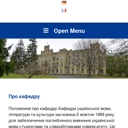
Open Menu
Про кафедру
Положення про кафедру Кафедра української мови,
літератури та культури заснована 5 жовтня 1989 року
для забезпечення поглибленого вивчення української
мови студентами та співробітниками університету. Це