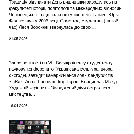
Традиція відзначати День вишиванки зародилась на
факультеті історії, політології та міжнародних відносин
Чернівецького національного університету імені Юрія
Федьковича у 2006 році. Саме тоді студентка (на той
час) Леся Воронюк звернулась до своїх…
21.05.2026
Запрошені гості на VІІІ Всеукраїнську студентську
наукову конференцію “Українська культура: вчора,
сьогодні, завжди” камерний ансамбль бандуристів
«LiRa»: Анна Шаповал, Ігор Таран, Владислав Мазур.
Художній керівник – Заслужений діяч естрадного
мистецтва…
16.04.2026