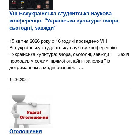
VІІІ Всеукраїнська студентська наукова
конференція “Українська культура: вчора,
сьогодні, завжди”
15 квітня 2026 року о 16 годині проведено VІІІ
Всеукраїнську студентську наукову конференцію
«Українська культура: вчора, сьогодні, завжди». Захід
проходив у режимі прямої онлайн-трансляції із
дотриманням заходів безпеки. …
16.04.2026
Оголошення