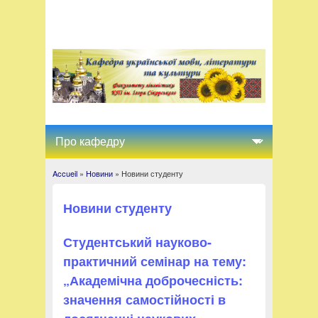
Accueil
»
Новини
» Новини студенту
You are here
Новини студенту
Студентський науково-
практичний семінар на тему:
„Академічна доброчесність:
значення самостійності в