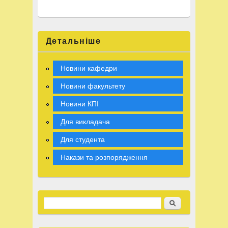
Детальніше
Новини кафедри
Новини факультету
Новини КПІ
Для викладача
Для студента
Накази та розпорядження
Recherche
Search form