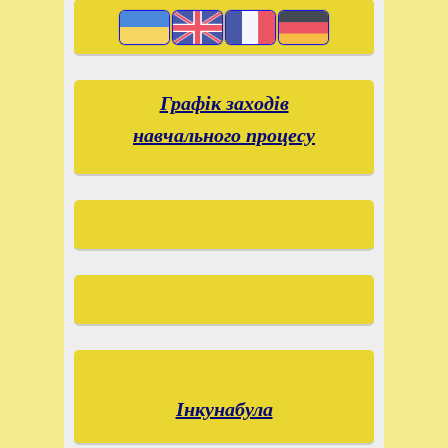
Графік заходів
навчального процесу
Інкунабула