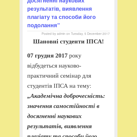
досягненні наукових
результатів, виявлення
плагіату та способи його
подолання”
Posted by
admin
on
Tuesday, 5 December 2017
Шановні студенти ІПСА!
07 грудня 2017
року
відбудеться науково-
практичний семінар для
студентів ІПСА на тему:
„Академічна доброчесність:
значення самостійності в
досягненні наукових
результатів, виявлення
плагіату та способи його