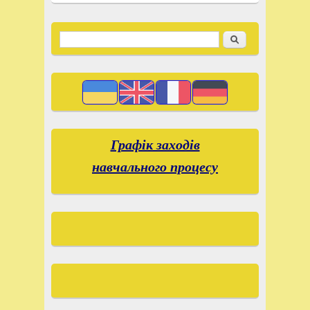
Recherche
Search form
Графік заходів
навчального процесу