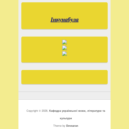
Інкунабула
Copyright © 2026,
Кафедра української мови, літератури та
культури
Theme by
Devsaran