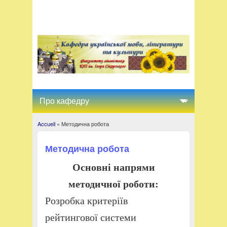
Accueil
» Методична робота
You are here
Методична робота
Основні напрями
методичної роботи:
Розробка критеріїв
рейтингової системи