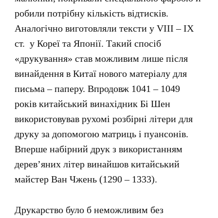
робили потрібну кількість відтисків.
Аналогічно виготовляли тексти у VIII – ІХ
ст. у Кореї та Японії. Такий спосіб
«друкування» став можливим лише після
винайдення в Китаї нового матеріалу для
письма – паперу. Впродовж 1041 – 1049
років китайський винахідник Бі Шен
використовував рухомі розбірні літери для
друку за допомогою матриць і пуансонів.
Вперше набірний друк з використанням
дерев’яних літер винайшов китайський
майстер Ван Чжень (1290 – 1333).
Друкарство було б неможливим без