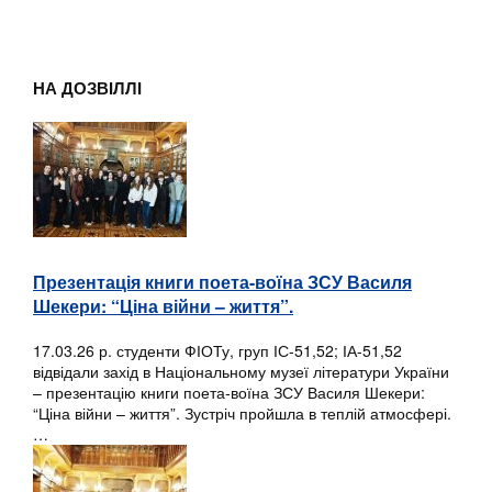
НА ДОЗВІЛЛІ
Презентація книги поета-воїна ЗСУ Василя
Шекери: “Ціна війни – життя”.
17.03.26 р. студенти ФІОТу, груп ІС-51,52; ІА-51,52
відвідали захід в Національному музеї літератури України
– презентацію книги поета-воїна ЗСУ Василя Шекери:
“Ціна війни – життя”. Зустріч пройшла в теплій атмосфері.
…