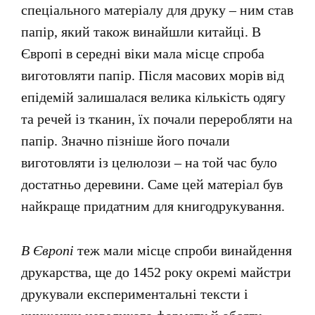
спеціального матеріалу для друку – ним став
папір, який також винайшли китайці. В
Європі в середні віки мала місце спроба
виготовляти папір. Після масових морів від
епідемій залишалася велика кількість одягу
та речей із тканин, їх почали переробляти на
папір. Значно пізніше його почали
виготовляти із целюлози – на той час було
достатньо деревини. Саме цей матеріал був
найкраще придатним для книгодрукування.
В Європі
теж мали місце спроби винайдення
друкарства, ще до 1452 року окремі майстри
друкували експериментальні тексти і