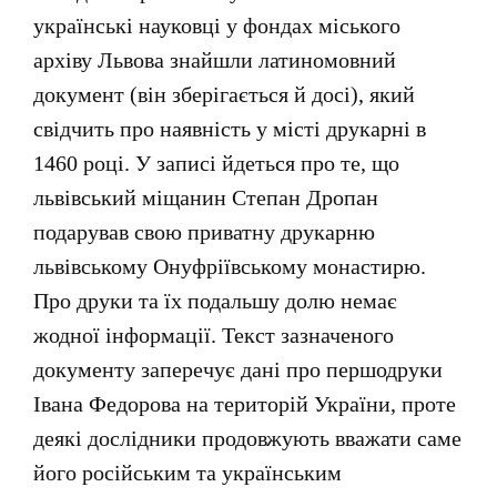
українські науковці у фондах міського
архіву Львова знайшли латиномовний
документ (він зберігається й досі), який
свідчить про наявність у місті друкарні в
1460 році. У записі йдеться про те, що
львівський міщанин Степан Дропан
подарував свою приватну друкарню
львівському Онуфріївському монастирю.
Про друки та їх подальшу долю немає
жодної інформації. Текст зазначеного
документу заперечує дані про першодруки
Івана Федорова на територій України, проте
деякі дослідники продовжують вважати саме
його російським та українським