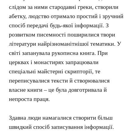
слідом за ними стародавні греки, створили
абетку, людство отримало простий і зручний
спосіб передачі будь-якої інформації. З
розвитком писемності поширилися твори
літератури найрізноманітнішої тематики. У
світі запанувала рукописна книга. При
церквах і монастирях запрацювали
спеціальні майстерні скрипторії, те
переписувалися тексти й створювалися
власне книги – це була довготривала й
непроста праця.
Здавна люди намагалися створити більш
швидкий спосіб записування інформації.