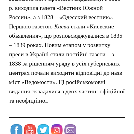
р. виходила газета «Вестник Южной
России», а з 1828 – «Одесский вестник».
Першою газетою
Києва
стали «Киевские
объявления», що розповсюджувалися в 1835
– 1839 роках. Новим етапом у розвитку
преси в Україні стали постійні газети – з
1838 за рішенням уряду в усіх губернських
центрах почали виходити відповідні до назв
міст «Ведомости». Ці російськомовні
видання складалися з двох частин: офіційної
та неофіційної.