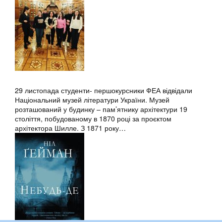
29 листопада студенти- першокурсники ФЕА відвідали
Національний музей літератури України. Музей
розташований у будинку – пам’ятнику архітектури 19
століття, побудованому в 1870 році за проєктом
архітектора Шилле. З 1871 року…