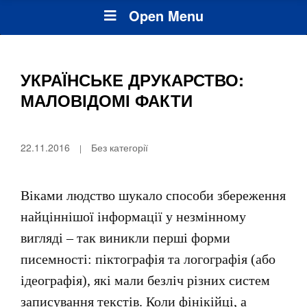
Open Menu
УКРАЇНСЬКЕ ДРУКАРСТВО:
МАЛОВІДОМІ ФАКТИ
22.11.2016
Без категорії
Віками людство шукало способи збереження
найціннішої інформації у незмінному
вигляді – так виникли перші форми
писемності: піктографія та логографія (або
ідеографія), які мали безліч різних систем
записування текстів. Коли фінікійці, а