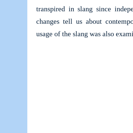
transpired in slang since inde
changes tell us about contempo
usage of the slang was also exam