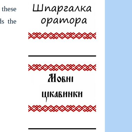
 these
ds the