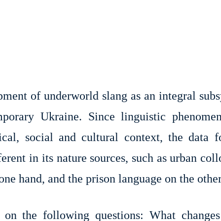
pment of underworld slang as an integral sub
mporary Ukraine. Since linguistic phenome
cal, social and cultural context, the data f
erent in its nature sources, such as urban coll
ne hand, and the prison language on the other
d on the following questions: What change