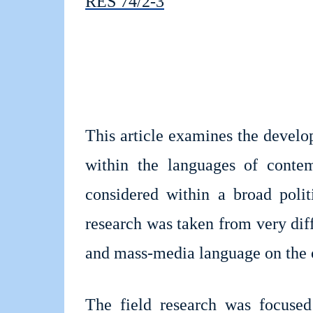
RES 74/2-3
This article examines the develo
within the languages of conte
considered within a broad politi
research was taken from very diff
and mass-media language on the o
The field research was focuse