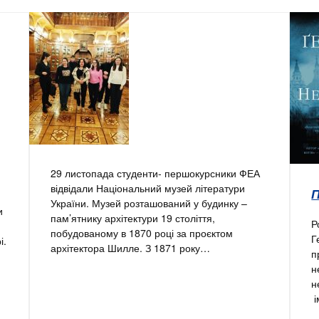
29 листопада студенти- першокурсники ФЕА
відвідали Національний музей літератури
України. Музей розташований у будинку –
и
пам’ятнику архітектури 19 століття,
Р
побудованому в 1870 році за проєктом
Г
і.
архітектора Шилле. З 1871 року…
п
н
н
і