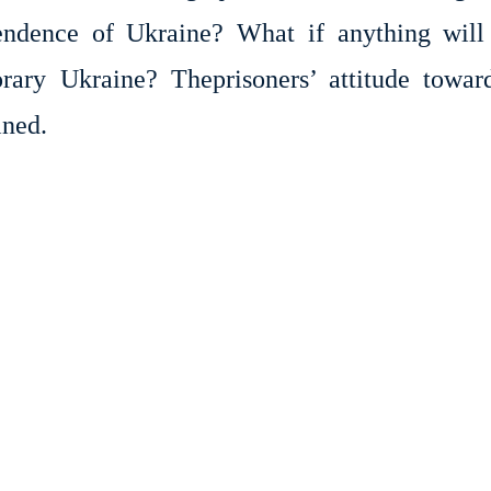
pendence of Ukraine? What if anything will
rary Ukraine? Theprisoners’ attitude towar
ined.