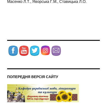
Масенко Л.Т., Яворська Г.М., Ставицька Л.О.
ПОПЕРЕДНЯ ВЕРСІЯ САЙТУ