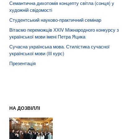
Семантична дихотомія концепту світла (сонця) у
художній свідомості
Студентський науково-практичний семінар
Вітаємо переможців ХХІV Міжнародного конкурсу з
української мови імені Петра Яцика
Сучасна українська мова. Стилістика сучасної
української мови (III курс)
Презентація
НА ДОЗВІЛЛІ