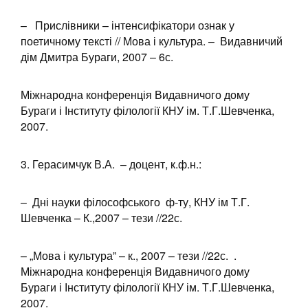
– Прислівники – інтенсифікатори ознак у
поетичному тексті // Мова і культура. – Видавничий
дім Дмитра Бураги, 2007 – 6с.
Міжнародна конференція Видавничого дому
Бураги і Інституту філології КНУ ім. Т.Г.Шевченка,
2007.
3. Герасимчук В.А. – доцент, к.ф.н.:
– Дні науки філософського ф-ту, КНУ ім Т.Г.
Шевченка – К.,2007 – тези //22с.
– „Мова і культура” – к., 2007 – тези //22с. .
Міжнародна конференція Видавничого дому
Бураги і Інституту філології КНУ ім. Т.Г.Шевченка,
2007.