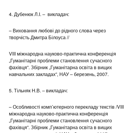
4. Дубенюк Л.І. – викладач:
– Виховання любові до рідного слова через
творчість Дмитра Білоуса //
VIII міжнародна науково-практична конференція
„Гуманітарні проблеми становлення сучасного
фахівця”. Збірник „Гуманітарна освіта в вищих
навчальних закладах”, НАУ – березень, 2007.
5. Тільняк Н.В. – викладач:
– Особливості комп’ютерного перекладу текстів /VIII
міжнародна науково-практична конференція
„Гуманітарні проблеми становлення сучасного
фахівця”. Збірник „Гуманітарна освіта в вищих