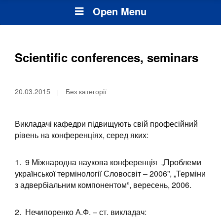
Open Menu
Scientific conferences, seminars
20.03.2015
Без категорії
Викладачі кафедри підвищують свій професійний
рівень на конференціях, серед яких:
1. 9 Міжнародна наукова конференція „Проблеми
української термінології Словосвіт – 2006”, „Терміни
з адвербіальним компонентом”, вересень, 2006.
2. Нечипоренко А.Ф. – ст. викладач: