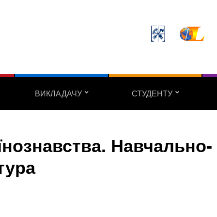
ВИКЛАДАЧУ
СТУДЕНТУ
їнознавства. Навчально-
тура