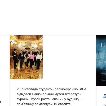
29 листопада студенти- першокурсники ФЕА
відвідали Національний музей літератури
України. Музей розташований у будинку –
и
пам’ятнику архітектури 19 століття,
Р