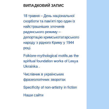
ВИПАДКОВИЙ ЗАПИС
18 травня – День національної
скорботи та пам’яті про один із
найстрашніших злочинів
радянського режиму –
депортацію кримськотатарського
народу з рідного Криму у 1944
році.
Folklore-mythological motifs,as the
spiritual foundation works of Lesya
Ukrainka .
Числівник в українських
фразеологічних зворотах
Specificity of non-artistry in fiction
Наши сайти