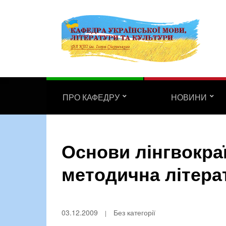
ПРО КАФЕДРУ
НОВИНИ
Основи лінгвокра
методична літера
03.12.2009
Без категорії