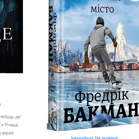
d
Небудь-де”
’я Річард
а вкрай
Інкунабула
На дозвіллі