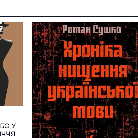
АБО У
ИЧЧЯ