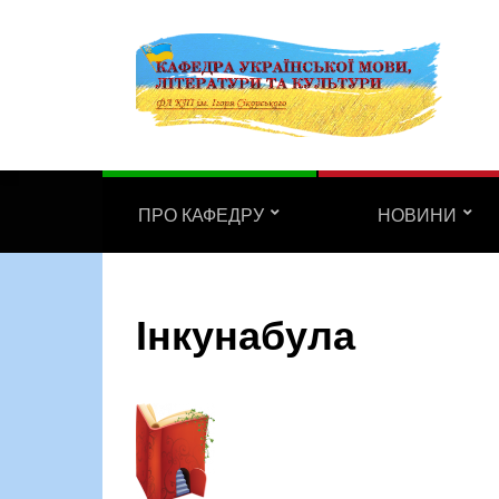
ПРО КАФЕДРУ
НОВИНИ
Інкунабула