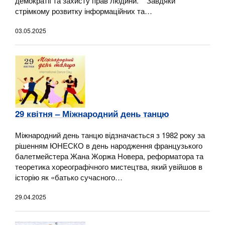
демократії та захисту прав людини. Завдяки
стрімкому розвитку інформаційних та…
03.05.2025
29 квітня – Міжнародний день танцю
Міжнародний день танцю відзначається з 1982 року за
рішенням ЮНЕСКО в день народження французького
балетмейстера Жана Жоржа Новера, реформатора та
теоретика хореографічного мистецтва, який увійшов в
історію як «батько сучасного…
29.04.2025