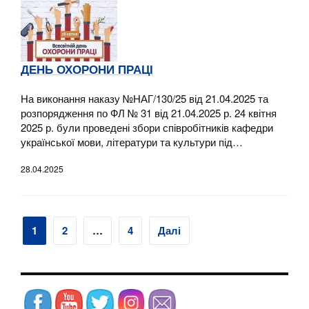
ДЕНЬ ОХОРОНИ ПРАЦІ
На виконання наказу №НАГ/130/25 від 21.04.2025 та
розпорядження по ФЛ № 31 від 21.04.2025 р. 24 квітня
2025 р. були проведені збори співробітників кафедри
української мови, літератури та культури під…
28.04.2025
Навігація
1
2
…
4
Далі
записів