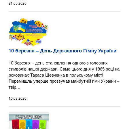
21.05.2026
10 березня – День Державного Гімну України
10 березня – день становлення одного з головних
символів нашої держави. Саме цього дня у 1865 році на
роковинах Тараса Шевченка в польському місті
Перемишль уперше прозвучав майбутній гімн України –
твір…
10.03.2026