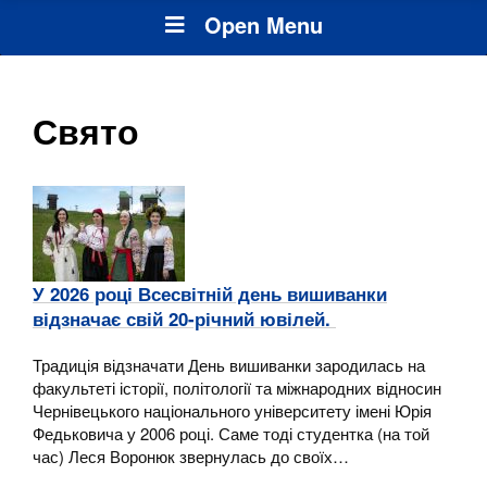
Open Menu
Свято
У 2026 році Всесвітній день вишиванки
відзначає свій 20-річний ювілей.
Традиція відзначати День вишиванки зародилась на
факультеті історії, політології та міжнародних відносин
Чернівецького національного університету імені Юрія
Федьковича у 2006 році. Саме тоді студентка (на той
час) Леся Воронюк звернулась до своїх…