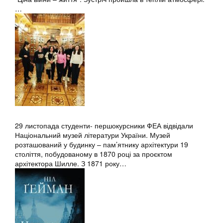
…
29 листопада студенти- першокурсники ФЕА відвідали
Національний музей літератури України. Музей
розташований у будинку – пам’ятнику архітектури 19
століття, побудованому в 1870 році за проєктом
архітектора Шилле. З 1871 року…