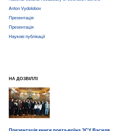
Anton Vydolobov
Презентація
Презентація
Наукові публікації
НА ДОЗВІЛЛІ
Презентація книги поета-воїна ЗСУ Василя