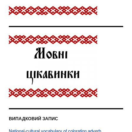
ВИПАДКОВИЙ ЗАПИС
National-cultural vocabulary of coloration adverb