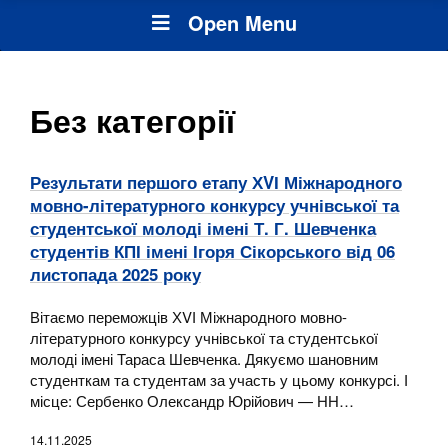
Open Menu
Без категорії
Результати першого етапу ХVІ Міжнародного
мовно-літературного конкурсу учнівської та
студентської молоді імені Т. Г. Шевченка
студентів КПІ імені Ігоря Сікорського від 06
листопада 2025 року
Вітаємо переможців ХVІ Міжнародного мовно-
літературного конкурсу учнівської та студентської
молоді імені Тараса Шевченка. Дякуємо шановним
студенткам та студентам за участь у цьому конкурсі. І
місце: Сербенко Олександр Юрійович — НН…
14.11.2025