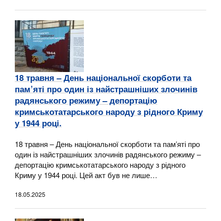
18 травня – День національної скорботи та
пам’яті про один із найстрашніших злочинів
радянського режиму – депортацію
кримськотатарського народу з рідного Криму
у 1944 році.
18 травня – День національної скорботи та пам’яті про
один із найстрашніших злочинів радянського режиму –
депортацію кримськотатарського народу з рідного
Криму у 1944 році. Цей акт був не лише…
18.05.2025