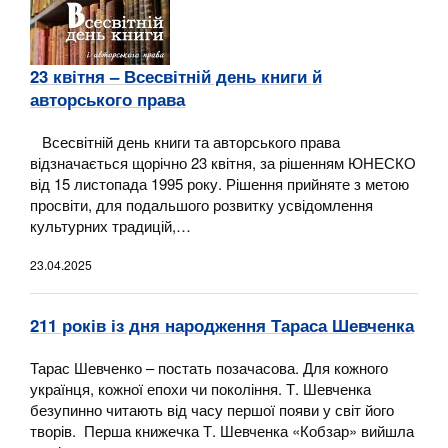
23 квітня – Всесвітній день книги й
авторського права
Всесвітній день книги та авторського права
відзначається щорічно 23 квітня, за рішенням ЮНЕСКО
від 15 листопада 1995 року. Рішення прийняте з метою
просвіти, для подальшого розвитку усвідомлення
культурних традицій,…
23.04.2025
211 років із дня народження Тараса Шевченка
Тарас Шевченко – постать позачасова. Для кожного
українця, кожної епохи чи покоління. Т. Шевченка
безупинно читають від часу першої появи у світ його
творів. Перша книжечка Т. Шевченка «Кобзар» вийшла