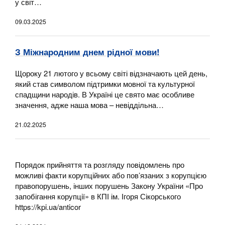
у світ…
09.03.2025
З Міжнародним днем рідної мови!
Щороку 21 лютого у всьому світі відзначають цей день,
який став символом підтримки мовної та культурної
спадщини народів. В Україні це свято має особливе
значення, адже наша мова – невіддільна…
21.02.2025
Порядок прийняття та розгляду повідомлень про
можливі факти корупційних або пов’язаних з корупцією
правопорушень, інших порушень Закону України «Про
запобігання корупції» в КПІ ім. Ігоря Сікорського
https://kpi.ua/anticor