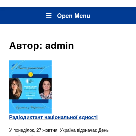
Open Menu
Автор:
admin
Радіодиктант національної єдності
У понеділок, 27 жовтня, Україна відзначає День