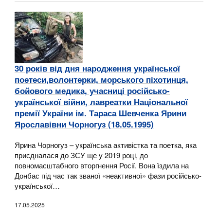
30 років від дня народження української
поетеси,волонтерки, морського піхотинця,
бойового медика, учасниці російсько-
української війни, лавреатки Національної
премії України ім. Тараса Шевченка Ярини
Ярославівни Чорногуз (18.05.1995)
Ярина Чорногуз – українська активістка та поетка, яка
приєдналася до ЗСУ ще у 2019 році, до
повномасштабного вторгнення Росії. Вона їздила на
Донбас під час так званої «неактивної» фази російсько-
української…
17.05.2025