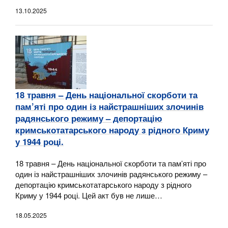
13.10.2025
18 травня – День національної скорботи та
пам’яті про один із найстрашніших злочинів
радянського режиму – депортацію
кримськотатарського народу з рідного Криму
у 1944 році.
18 травня – День національної скорботи та пам’яті про
один із найстрашніших злочинів радянського режиму –
депортацію кримськотатарського народу з рідного
Криму у 1944 році. Цей акт був не лише…
18.05.2025