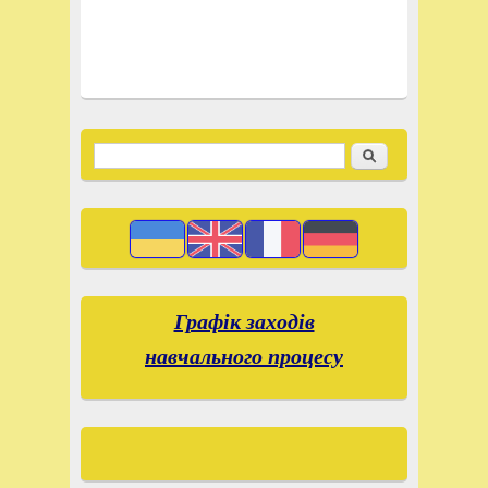
Recherche
Search form
Графік заходів
навчального процесу