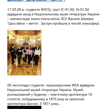
17.03.26 р. студенти ФІОТу, груп ІС-51,52; ІА-51,52
відвідали захід в Національному музеї літератури України
– презентацію книги поета-воїна ЗСУ Василя Шекери:
“Ціна війни – життя”. Зустріч пройшла в теплій атмосфері.
…
29 листопада студенти- першокурсники ФЕА відвідали
Національний музей літератури України. Музей
розташований у будинку – пам’ятнику архітектури 19
століття, побудованому в 1870 році за проєктом
архітектора Шилле. З 1871 року…