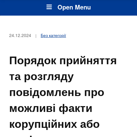
Open Menu
24.12.2024
Без категорії
Порядок прийняття
та розгляду
повідомлень про
можливі факти
корупційних або