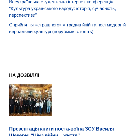
Всеукраїнська студентська інтернет-конференція
“Культура українського народу: історія, сучасність,
перспективи”
Сприйняття «страшного» у традиційній та постмодерній
вербальній культурі (порубіжжя століть)
НА ДОЗВІЛЛІ
Презентація книги поета-воїна ЗСУ Василя
Шекери: “Ціна війни – життя”.