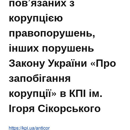
пов’язаних з
корупцією
правопорушень,
інших порушень
Закону України «Про
запобігання
корупції» в КПІ ім.
Ігоря Сікорського
https://kpi.ua/anticor