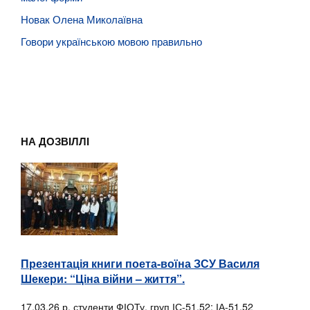
Новак Олена Миколаївна
Говори українською мовою правильно
НА ДОЗВІЛЛІ
Презентація книги поета-воїна ЗСУ Василя
Шекери: “Ціна війни – життя”.
17.03.26 р. студенти ФІОТу, груп ІС-51,52; ІА-51,52