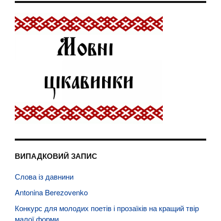
ВИПАДКОВИЙ ЗАПИС
Слова із давнини
Antonina Berezovenko
Конкурс для молодих поетів і прозаїків на кращий твір
малої форми