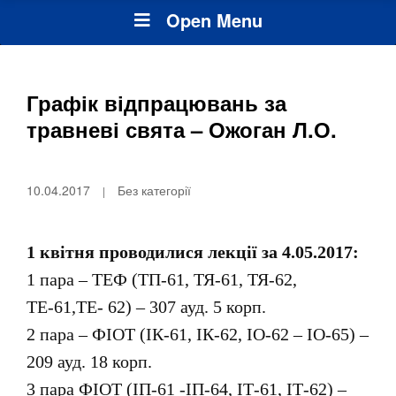
Open Menu
Графік відпрацювань за
травневі свята – Ожоган Л.О.
10.04.2017
Без категорії
1 квітня проводилися лекції за 4.05.2017:
1 пара – ТЕФ (ТП-61, ТЯ-61, ТЯ-62,
ТЕ-61,ТЕ- 62) – 307 ауд. 5 корп.
2 пара – ФІОТ (ІК-61, ІК-62, ІО-62 – ІО-65) –
209 ауд. 18 корп.
3 пара ФІОТ (ІП-61 -ІП-64, ІТ-61, ІТ-62) –