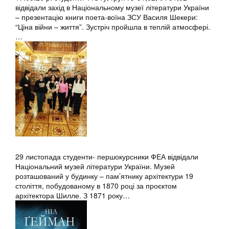
відвідали захід в Національному музеї літератури України
– презентацію книги поета-воїна ЗСУ Василя Шекери:
“Ціна війни – життя”. Зустріч пройшла в теплій атмосфері.
…
29 листопада студенти- першокурсники ФЕА відвідали
Національний музей літератури України. Музей
розташований у будинку – пам’ятнику архітектури 19
століття, побудованому в 1870 році за проєктом
архітектора Шилле. З 1871 року…