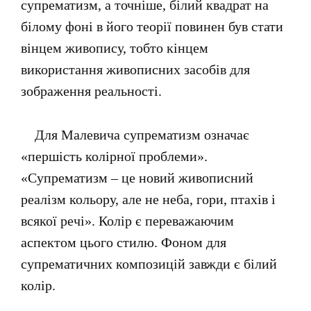
супрематизм, а точніше, білий квадрат на
білому фоні в його теорії повинен був стати
вінцем живопису, тобто кінцем
використання живописних засобів для
зображення реальності.
Для Малевича супрематизм означає
«першість колірної проблеми».
«Супрематизм – це новий живописний
реалізм кольору, але не неба, гори, птахів і
всякої речі». Колір є переважаючим
аспектом цього стилю. Фоном для
супрематичних композицій завжди є білий
колір.