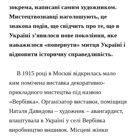
зокрема, написані самим художником.
Мистецтвознавці наголошують, це
знакова подія, що свідчить про те, що в
Україні з’явилося нове покоління, яке
наважилося «повернути» митця Україні і
відновити історичну справедливість.
В 1915 році в Москві відкрилась мало
ким помічена виставка декоративно-
прикладного мистецтва під назвою
«Вербівка». Організатор виставки, поміщиця
Наталя Давидова – художник – авангардист,
влаштувала в Україні у селі Вербівка
виробництво вишивок. Місцеві жінки