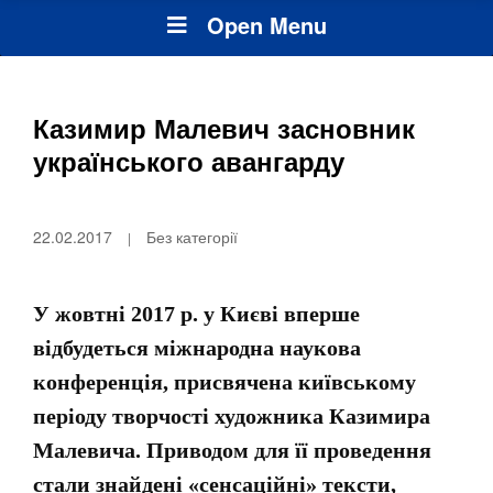
Open Menu
Казимир Малевич засновник
українського авангарду
22.02.2017
Без категорії
У
жовтні 2017 р. у
Києві вперше
відбудеться міжнародна наукова
конференція, присвячена київському
періоду творчості художника Казимира
Малевича. Приводом для її проведення
стали знайдені «сенсаційні» тексти,