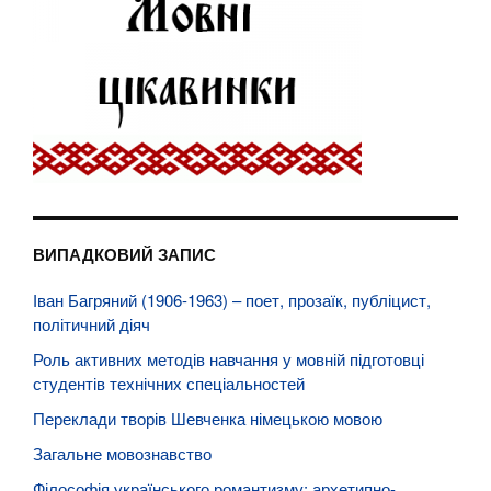
ВИПАДКОВИЙ ЗАПИС
Іван Багряний (1906-1963) – поет, прозаїк, публіцист,
політичний діяч
Роль активних методів навчання у мовній підготовці
студентів технічних спеціальностей
Переклади творів Шевченка німецькою мовою
Загальне мовознавство
Філософія українського романтизму: архетипно-