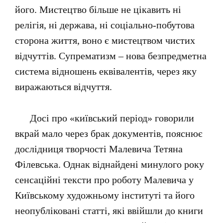
його. Мистецтво більше не цікавить ні
релігія, ні держава, ні соціально-побутова
сторона життя, воно є мистецтвом чистих
відчуттів. Супрематизм – нова безпредметна
система відношень еквівалентів, через яку
виражаються відчуття.
Досі про «київський період» говорили
вкрай мало через брак документів, пояснює
дослідниця творчості Малевича Тетяна
Філевська. Однак віднайдені минулого року
сенсаційні тексти про роботу Малевича у
Київському художньому інституті та його
неопубліковані статті, які ввійшли до книги