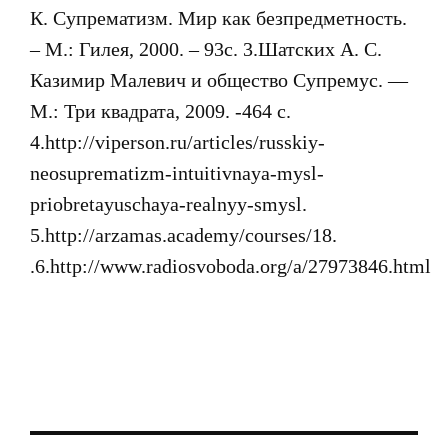
К. Супрематизм. Мир как безпредметность.
– М.: Гилея, 2000. – 93с. 3.Шатских А. С.
Казимир Малевич и общество Супремус. —
М.: Три квадрата, 2009. -464 с.
4.http://viperson.ru/articles/russkiy-
neosuprematizm-intuitivnaya-mysl-
priobretayuschaya-realnyy-smysl.
5.http://arzamas.academy/courses/18.
.6.http://www.radiosvoboda.org/a/27973846.html