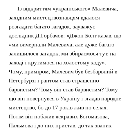
Із відкриттям «українського» Малевича,
західним мистецтвознавцям вдалося
розгадати багато загадок, зауважує
дослідник Д.Горбачов: «Джон Болт казав, що
«ми вичерпали Малевича, але дуже багато
залишилося загадок, ми збираємося тут, на
заході і крутимося на холостому ходу».
Чому, приміром, Малевич був безбарвний в
Петербурзі і раптом став страшенно
барвистим? Чому він став барвистим? Тому
що він повернувся в Україну і згадав народне
мистецтво, бо до 17 років жив по селах.
Потім він побачив яскравих Богомазова,
Пальмова і до них пристав, до так званих