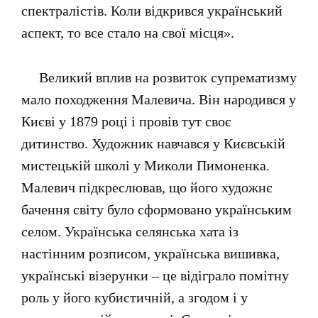
спектралістів. Коли відкрився український
аспект, то все стало на свої місця».
Великий вплив на розвиток супрематизму
мало походження Малевича. Він народився у
Києві у 1879 році і провів тут своє
дитинство. Художник навчався у Києвській
мистецькій школі у Миколи Пимоненка.
Малевич підкреслював, що його художнє
бачення світу було сформовано українським
селом. Українська селянська хата із
настінним розписом, українська вишивка,
українські візерунки – це відіграло помітну
роль у його кубистичній, а згодом і у