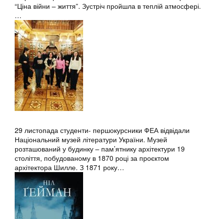
“Ціна війни – життя”. Зустріч пройшла в теплій атмосфері.
…
29 листопада студенти- першокурсники ФЕА відвідали
Національний музей літератури України. Музей
розташований у будинку – пам’ятнику архітектури 19
століття, побудованому в 1870 році за проєктом
архітектора Шилле. З 1871 року…