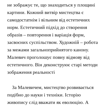
не зображує те, що знаходиться у площині
картини. Кожний витвір мистецтва є
самодостатнім і вільним від естетичних
норм. Естетичний підхід до створення
образів – повторення і варіація форм,
засвоєних суспільством. Художній – робота
за межами загальноприйнятого канону.
Малевич проголошує повну відмову від
естетичного. Він деконструює старі методи
зображення реальності
За Малевичем, мистецтво розвивається
подібно до науки і техніки. Історію
живопису слід вважати як еволюцію. А