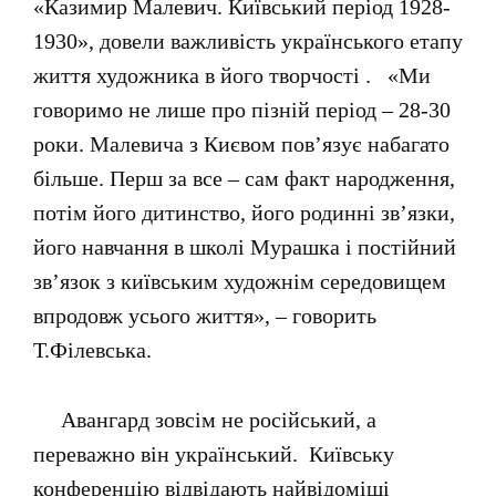
«Казимир Малевич. Київський період 1928-
1930», довели важливість українського етапу
життя художника в його творчості . «Ми
говоримо не лише про пізній період – 28-30
роки. Малевича з Києвом пов’язує набагато
більше. Перш за все – сам факт народження,
потім його дитинство, його родинні зв’язки,
його навчання в школі Мурашка і постійний
зв’язок з київським художнім середовищем
впродовж усього життя», – говорить
Т.Філевська.
Авангард зовсім не російський, а
переважно він український. Київську
конференцію відвідають найвідоміші