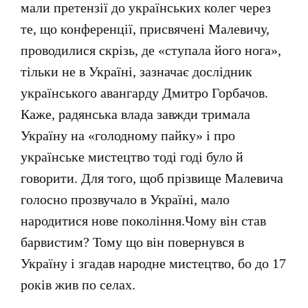
мали претензії до українських колег через
те, що конференції, присвячені Малевичу,
проводилися скрізь, де «ступала його нога»,
тільки не в Україні, зазначає дослідник
українського авангарду Дмитро Горбачов.
Каже, радянська влада завжди тримала
Україну на «голодному пайку» і про
українське мистецтво тоді годі було й
говорити. Для того, щоб прізвище Малевича
голосно прозвучало в Україні, мало
народитися нове покоління.Чому він став
барвистим? Тому що він повернувся в
Україну і згадав народне мистецтво, бо до 17
років жив по селах.