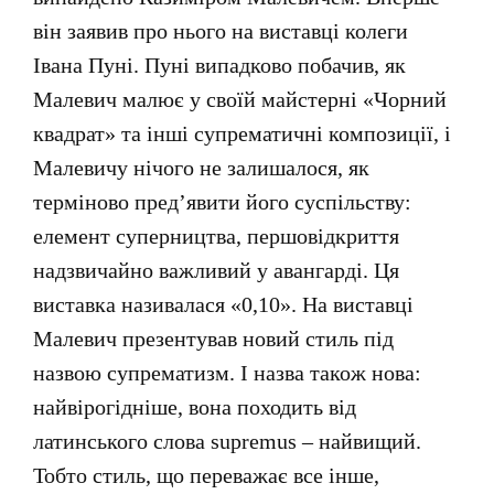
він заявив про нього на виставці колеги
Івана Пуні. Пуні випадково побачив, як
Малевич малює у своїй майстерні «Чорний
квадрат» та інші супрематичні композиції, і
Малевичу нічого не залишалося, як
терміново пред’явити його суспільству:
елемент суперництва, першовідкриття
надзвичайно важливий у авангарді. Ця
виставка називалася «0,10». На виставці
Малевич презентував новий стиль під
назвою супрематизм. І назва також нова:
найвірогідніше, вона походить від
латинського слова supremus – найвищий.
Тобто стиль, що переважає все інше,