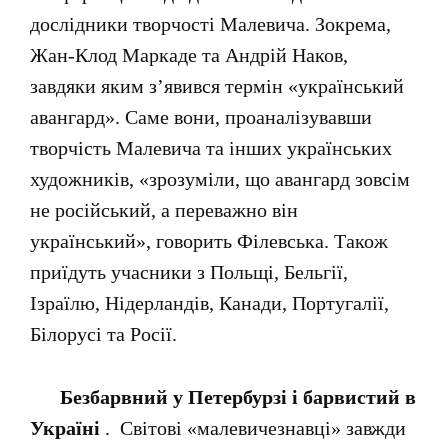
дослідники творчості Малевича. Зокрема,
Жан-Клод Маркаде та Андрій Наков,
завдяки яким з’явився термін «український
авангард». Саме вони, проаналізувавши
творчість Малевича та інших українських
художників, «зрозуміли, що авангард зовсім
не російський, а переважно він
український», говорить Філевська. Також
приїдуть учасники з Польщі, Бельгії,
Ізраїлю, Нідерландів, Канади, Португалії,
Білорусі та Росії.
Безбарвний у Петербурзі і барвистий в
Україні
. Світові «малевичезнавці» завжди