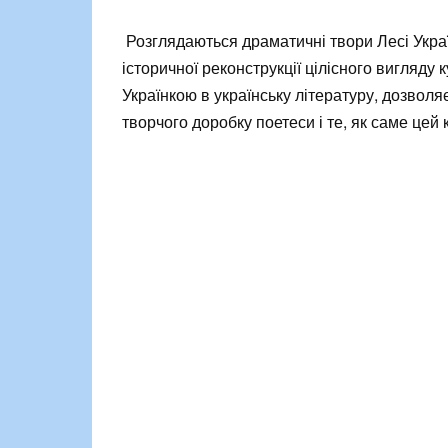
Розглядаються драматичні твори Лесі Украї
історичної реконструкції цілісного вигляду
Українкою в українську літературу, дозволяє
творчого доробку поетеси і те, як саме цей 