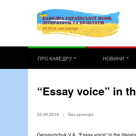
ПРО КАФЕДРУ
НОВИНИ
“Essay voice” in th
22.06.2016
Без категорії
Gerasymchuk V.A. “Essay voice” in the literary 