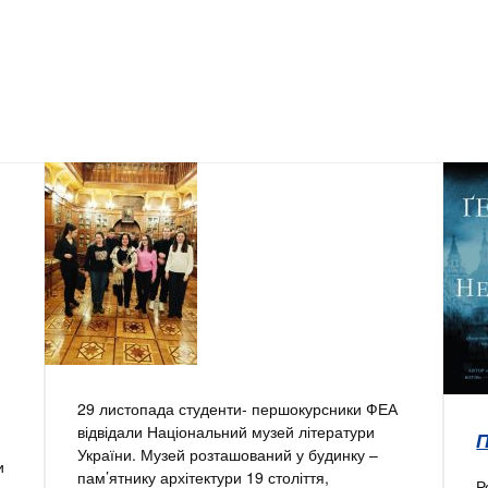
29 листопада студенти- першокурсники ФЕА
відвідали Національний музей літератури
України. Музей розташований у будинку –
и
пам’ятнику архітектури 19 століття,
Р