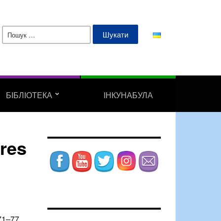
Пошук:
БІБЛІОТЕКА
ІНКУНАБУЛА
ures
 71–77.