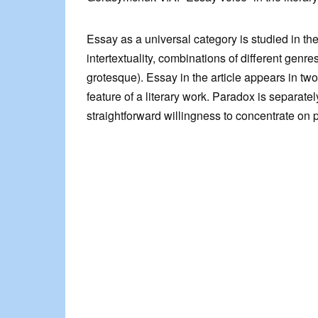
Essay as a universal category is studied in the 
intertextuality, combinations of different genre
grotesque). Essay in the article appears in t
feature of a literary work. Paradox is separate
straightforward willingness to concentrate on p