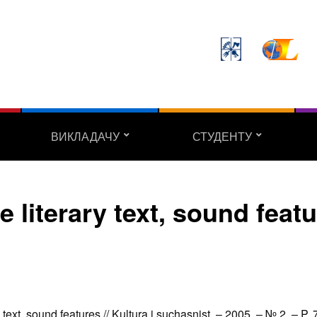
ВИКЛАДАЧУ
СТУДЕНТУ
e literary text, sound feat
text, sound features // Kultura i suchasnist. – 2005. – № 2. – P.