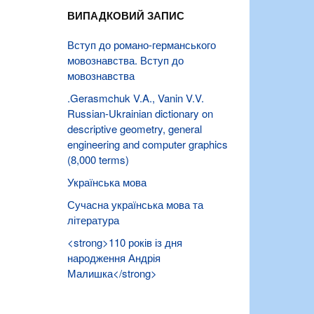
ВИПАДКОВИЙ ЗАПИС
Вступ до романо-германського
мовознавства. Вступ до
мовознавства
.Gerasmchuk V.A., Vanin V.V.
Russian-Ukrainian dictionary on
descriptive geometry, general
engineering and computer graphics
(8,000 terms)
Українська мова
Сучасна українська мова та
література
<strong>110 років із дня
народження Андрія
Малишка</strong>