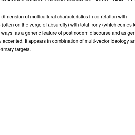
dimension of multicultural characteristics in correlation with
s (often on the verge of absurdity) with total irony (which comes t
wo ways: as a generic feature of postmodern discourse and as gen
ly accented. It appears in combination of multi-vector ideology a
rimary targets.