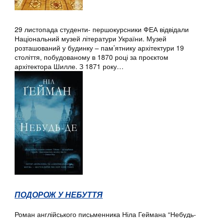
29 листопада студенти- першокурсники ФЕА відвідали
Національний музей літератури України. Музей
розташований у будинку – пам’ятнику архітектури 19
століття, побудованому в 1870 році за проєктом
архітектора Шилле. З 1871 року…
ПОДОРОЖ У НЕБУТТЯ
Роман англійського письменника Ніла Геймана “Небудь-