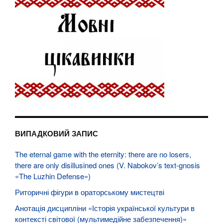
ВИПАДКОВИЙ ЗАПИС
The eternal game with the eternity: there are no losers,
there are only disillusined ones (V. Nabokov’s text-gnosis
«The Luzhin Defense»)
Риторичні фігури в ораторському мистецтві
Анотація дисципліни «Історія української культури в
контексті світової (мультимедійне забезпечення)»