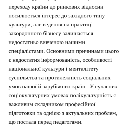
переходу країни до ринкових відносин
посилюється інтерес до західного типу
культури, але ведення на практиці
закордонного бізнесу залишається
недостатньо вивченою нашими
спеціалістами. Основними причинами цього
є недостатня інформованість, особливості
національної культури і менталітету
суспільства та протилежність соціальних
умов нашої й зарубіжних країн. У сучасних
соціокультурних умовах
полікультурність є
важливим складником професійної
підготовки та однією з актуальних проблем,
що постала перед педагогами.