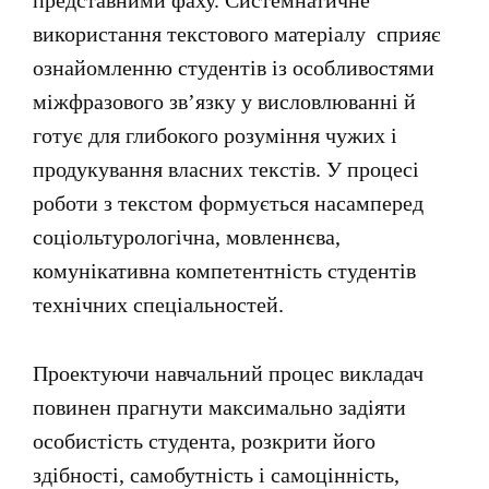
представними фаху. Системнатичне
використання текстового матеріалу сприяє
ознайомленню студентів із особливостями
міжфразового зв’язку у висловлюванні й
готує для глибокого розуміння чужих і
продукування власних текстів. У процесі
роботи з текстом формується насамперед
соціольтурологічна, мовленнєва,
комунікативна компетентність студентів
технічних спеціальностей.
Проектуючи навчальний процес викладач
повинен прагнути максимально задіяти
особистість студента, розкрити його
здібності, самобутність і самоцінність,