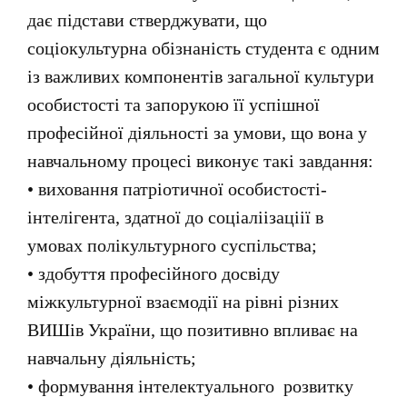
дає підстави стверджувати, що
соціокультурна обізнаність студента є одним
із важливих компонентів загальної культури
особистості та запорукою її успішної
професійної діяльності за умови, що вона у
навчальному процесі виконує такі завдання:
•
виховання патріотичної особистості-
інтелігента, здатної до соціаліізаціії в
умовах полікультурного суспільства;
• здобуття професійного досвіду
міжкультурної взаємодії на рівні різних
ВИШів України, що позитивно впливає на
навчальну діяльність;
•
формування інтелектуального розвитку