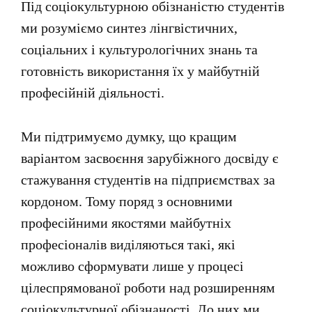
Під соціокультурною обізнаністю студентів
ми розуміємо синтез лінгвістичних,
соціальних і культурологічних знань та
готовність використання їх у майбутній
професійній діяльності.
Ми підтримуємо думку, що кращим
варіантом засвоєння зарубіжного досвіду є
стажування студентів на підприємствах за
кордоном. Тому поряд з основними
професійними якостями майбутніх
професіоналів виділяються такі, які
можливо сформувати лише у процесі
цілеспрямованої роботи над розширенням
соціокультурної обізнаності. До них ми