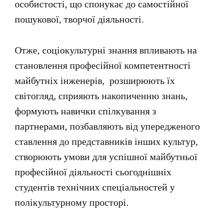
особистості,
що спонукає до самостійної
пошукової, творчої діяльності.
Отже, соціокультурні знання впливають на
становлення професійної компетентності
майбутніх інженерів, розширюють їх
світогляд, сприяють накопиченню знань,
формують навички спілкування з
партнерами, позбавляють від упередженого
ставлення до представників інших культур,
створюють умови для успішної майбутньої
професійної діяльності сьогоднішніх
студентів технічних спеціальностей у
полікультурному просторі.