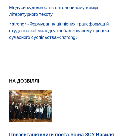
Модуси художності в онтологійному вимірі
літературного тексту
<strong>«Формування ціннісних трансформацій
студентської молоді у глобалізованому процесі
сучасного суспільства»</strong>
НА ДОЗВІЛЛІ
Презентація книги поета-воїна ЗСУ Василя