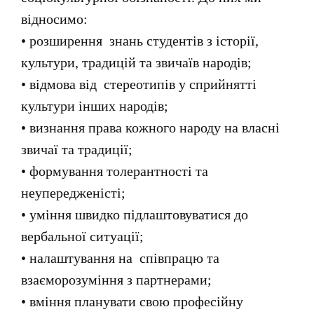
відносимо:
•
розширення знань
студентів
з історії,
культури, традицій та звич
аїв
народів;
• відмова від стереотипів у сприйнятті
культури інших народів;
•
визнання права кожного народу на власні
звичаї
та
традиції;
• формування толерантності та
неупередженісті;
•
уміння швидко
підлаштовуватися до
вербальної ситуації;
• налаштування на співпрацю та
взаєморозуміння з партнерами;
•
вміння планувати свою
професійну