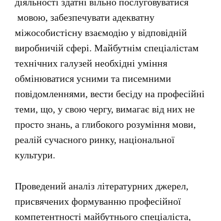
діяльності здатні вільно послуговуватися
мовою, забезпечувати адекватну
міжособистісну взаємодію у відповідній
виробничій сфері. Майбутнім спеціалістам
технічних галузей необхідні уміння
обмінюватися усними та писемними
повідомленнями, вести бесіду на професійні
теми, що, у свою чергу, вимагає від них не
просто знань, а глибокого розуміння мови,
реалій сучасного ринку, національної
культури.
Проведений аналіз літературних джерел,
присвячених формуванню професійної
компетентності майбутнього спеціаліста,