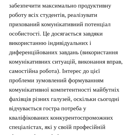
забезпечити максимально продуктивну
роботу всіх студентів, реалізувати
прихований комунікативний потенціал
особистості. Це досягається завдяки
використанню індивідуальних і
диференційованих завдань (використання
комунікативних ситуацій, виконання вправ,
самостійна робота). Інтерес до цієї
проблеми зумовлений
формуванням
комунікативної компетентності майбутніх
фахівців різних галузей, оскільки сьогодні
відчувається гостра потреба у
кваліфікованих конкурентоспроможних
спеціалістах, які у своїй професійній