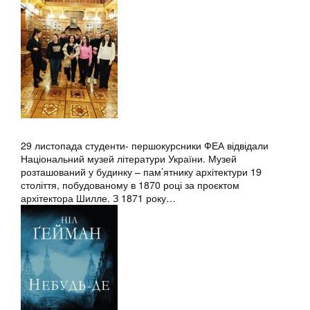
29 листопада студенти- першокурсники ФЕА відвідали
Національний музей літератури України. Музей
розташований у будинку – пам’ятнику архітектури 19
століття, побудованому в 1870 році за проєктом
архітектора Шилле. З 1871 року…