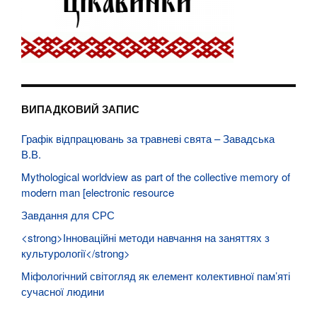
ВИПАДКОВИЙ ЗАПИС
Графік відпрацювань за травневі свята – Завадська
В.В.
Mythological worldview as part of the collective memory of
modern man [electronic resource
Завдання для СРС
<strong>Інноваційні методи навчання на заняттях з
культурології</strong>
Міфологічний світогляд як елемент колективної пам’яті
сучасної людини