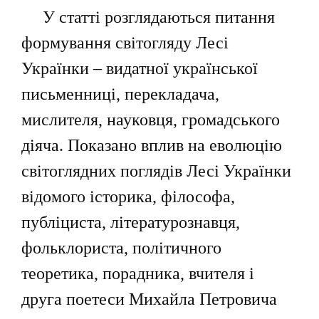
У статті розглядаються питання
формування світогляду Лесі
Українки – видатної української
письменниці, перекладача,
мислителя, науковця, громадського
діяча. Показано вплив на еволюцію
світоглядних поглядів Лесі Українки
відомого історика, філософа,
публіциста, літературознавця,
фольклориста, політичного
теоретика, порадника, вчителя і
друга поетеси Михайла Петровича