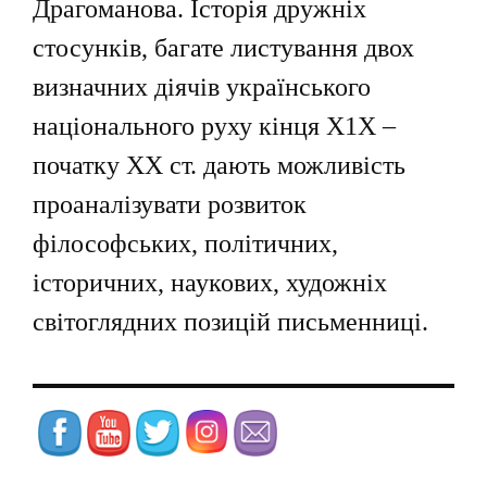
Драгоманова. Історія дружніх
стосунків, багате листування двох
визначних діячів українського
національного руху кінця Х1Х –
початку ХХ ст. дають можливість
проаналізувати розвиток
філософських, політичних,
історичних, наукових, художніх
світоглядних позицій письменниці.