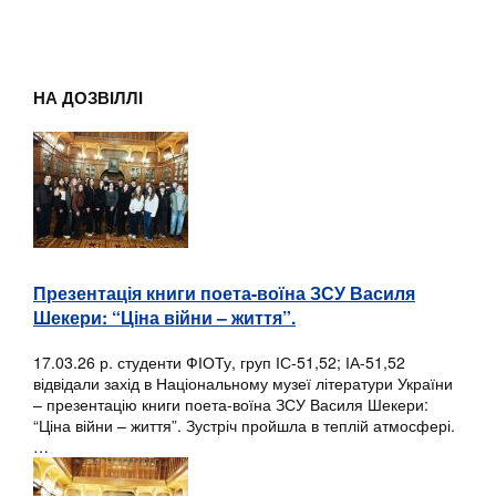
НА ДОЗВІЛЛІ
Презентація книги поета-воїна ЗСУ Василя
Шекери: “Ціна війни – життя”.
17.03.26 р. студенти ФІОТу, груп ІС-51,52; ІА-51,52
відвідали захід в Національному музеї літератури України
– презентацію книги поета-воїна ЗСУ Василя Шекери:
“Ціна війни – життя”. Зустріч пройшла в теплій атмосфері.
…