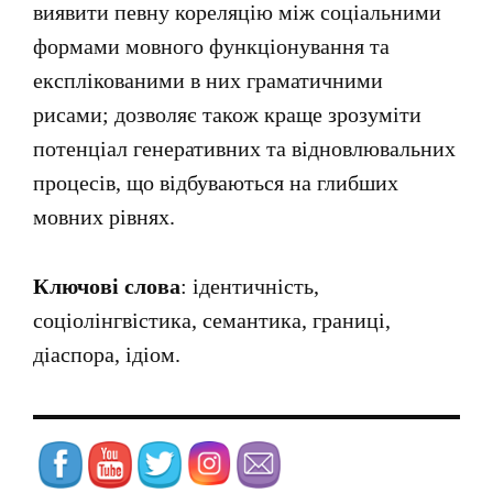
виявити певну кореляцію між соціальними
формами мовного функціонування та
експлікованими в них граматичними
рисами; дозволяє також краще зрозуміти
потенціал генеративних та відновлювальних
процесів, що відбуваються на глибших
мовних рівнях.
Ключові слова
: ідентичність,
соціолінгвістика, семантика, границі,
діаспора, ідіом.