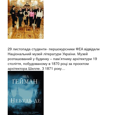
29 листопада студенти- першокурсники ФЕА відвідали
Національний музей літератури України. Музей
розташований у будинку – пам’ятнику архітектури 19
століття, побудованому в 1870 році за проєктом
архітектора Шилле. З 1871 року…