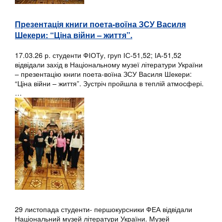
Презентація книги поета-воїна ЗСУ Василя
Шекери: “Ціна війни – життя”.
17.03.26 р. студенти ФІОТу, груп ІС-51,52; ІА-51,52
відвідали захід в Національному музеї літератури України
– презентацію книги поета-воїна ЗСУ Василя Шекери:
“Ціна війни – життя”. Зустріч пройшла в теплій атмосфері.
…
29 листопада студенти- першокурсники ФЕА відвідали
Національний музей літератури України. Музей