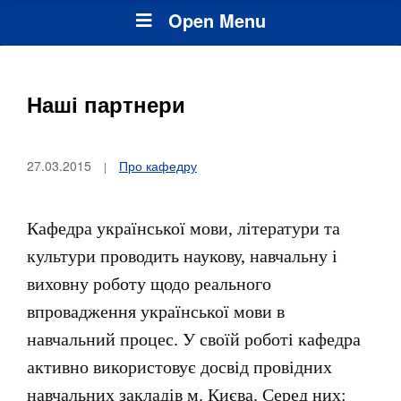
Open Menu
Наші партнери
27.03.2015
Про кафедру
Кафедра української мови, літератури та
культури проводить наукову, навчальну і
виховну роботу щодо реального
впровадження української мови в
навчальний процес. У своїй роботі кафедра
активно використовує досвід провідних
навчальних закладів м. Києва. Серед них: