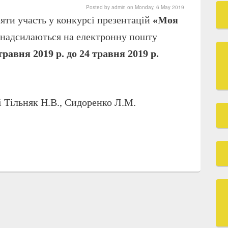
Posted by
admin
on
Monday, 6 May 2019
яти участь у конкурсі презентацій
«Моя
 надсилаються на електронну пошту
 травня 2019 р. до 24 травня 2019 р.
і Тільняк Н.В., Сидоренко Л.М.