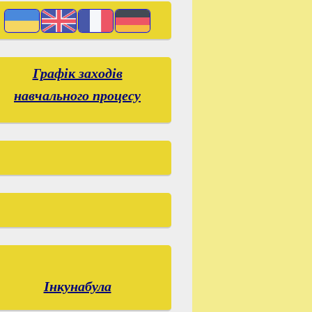
Графік заходів
навчального процесу
Інкунабула