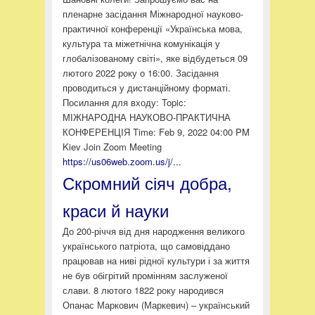
пленарне засідання Міжнародної науково-
практичної конференції «Українська мова,
культура та міжетнічна комунікація у
глобалізованому світі», яке відбудеться 09
лютого 2022 року о 16:00. Засідання
проводиться у дистанційному форматі.
Посилання для входу: Topic:
МІЖНАРОДНА НАУКОВО-ПРАКТИЧНА
КОНФЕРЕНЦІЯ Time: Feb 9, 2022 04:00 PM
Kiev Join Zoom Meeting
https://us06web.zoom.us/j/...
Скромний сіяч добра,
краси й науки
До 200-річчя від дня народження великого
українського патріота, що самовіддано
працював на ниві рідної культури і за життя
не був обігрітий промінням заслуженої
слави. 8 лютого 1822 року народився
Опанас Маркович (Маркевич) – український