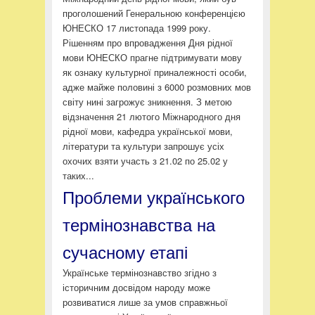
проголошений Генеральною конференцією
ЮНЕСКО 17 листопада 1999 року.
Рішенням про впровадження Дня рідної
мови ЮНЕСКО прагне підтримувати мову
як ознаку культурної приналежності особи,
адже майже половині з 6000 розмовних мов
світу нині загрожує зникнення. З метою
відзначення 21 лютого Міжнародного дня
рідної мови, кафедра української мови,
літератури та культури запрошує усіх
охочих взяти участь з 21.02 по 25.02 у
таких...
Проблеми українського
термінознавства на
сучасному етапі
Українське термінознавство згідно з
історичним досвідом народу може
розвиватися лише за умов справжньої