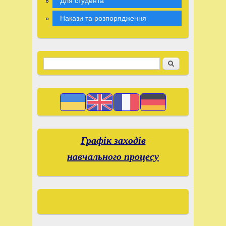
Для студента
Накази та розпорядження
Suchen
Search form
Графік заходів
навчального процесу