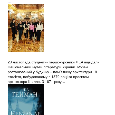
…
29 листопада студенти- першокурсники ФЕА відвідали
Національний музей літератури України. Музей
розташований у будинку – пам’ятнику архітектури 19
століття, побудованому в 1870 році за проєктом
архітектора Шилле. З 1871 року…