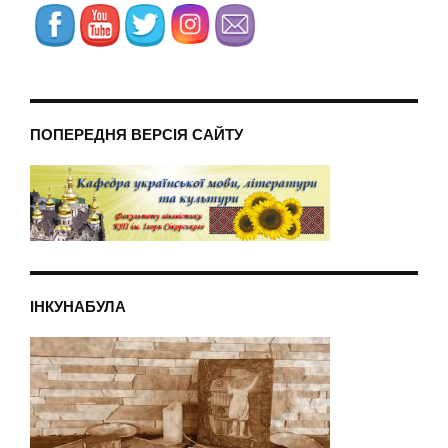
ПОПЕРЕДНЯ ВЕРСІЯ САЙТУ
ІНКУНАБУЛА