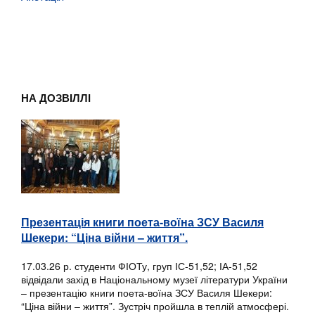
НА ДОЗВІЛЛІ
Презентація книги поета-воїна ЗСУ Василя
Шекери: “Ціна війни – життя”.
17.03.26 р. студенти ФІОТу, груп ІС-51,52; ІА-51,52
відвідали захід в Національному музеї літератури України
– презентацію книги поета-воїна ЗСУ Василя Шекери:
“Ціна війни – життя”. Зустріч пройшла в теплій атмосфері.