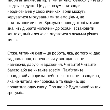
людських душ». Це дає розуміння: люди
неоднозначні у своїх вчинках, вони можуть
керуватися міркуваннями та емоціями, не
притаманними нам. Зрозуміти поведінкові мотиви –
значить дібрати «ключик» до особи, встановити
контакт, вміти легко спілкуватися з людьми різних
типів.
Отже, читання книг – це робота, яка, до того ж, дає
задоволення, переносячи у вигадані світи,
навчаючи, даруючи враження. Читайте! Читайте
багато або не читайте зовсім! Пам’ятайте
правдивий афоризм: небезпечною є не та людина,
яка не читала книг зовсім, а та людина, що
прочитала одну книгу. Про що я? Вдумливий читач
зрозуміє.