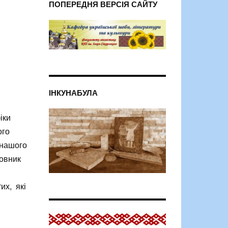
ПОПЕРЕДНЯ ВЕРСІЯ САЙТУ
ІНКУНАБУЛА
іки
ого
 нашого
ловник
их, які