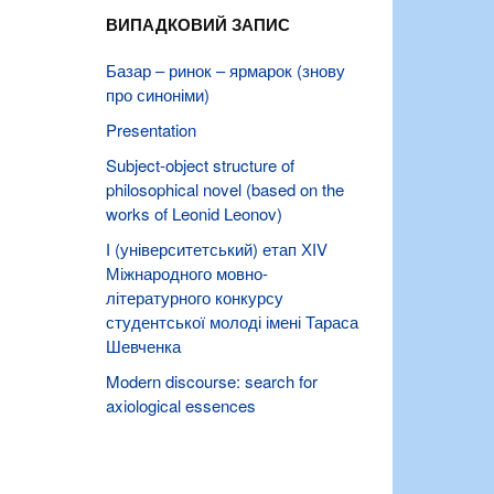
ВИПАДКОВИЙ ЗАПИС
Базар – ринок – ярмарок (знову
про синоніми)
Presentation
Subject-object structure of
philosophical novel (based on the
works of Leonid Leonov)
І (університетський) етап ХІV
Міжнародного мовно-
літературного конкурсу
студентської молоді імені Тараса
Шевченка
Modern discourse: search for
axiological essences