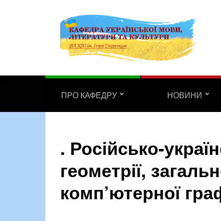
ПРО КАФЕДРУ
НОВИНИ
. Російсько-украї
геометрії, загал
комп’ютерної гра