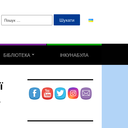
Пошук:
БІБЛІОТЕКА
ІНКУНАБУЛА
ї
а