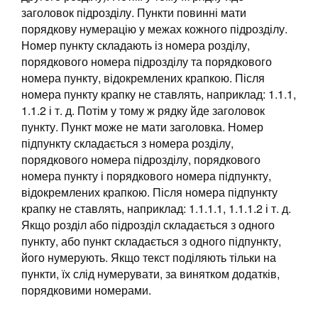
заголовок підрозділу. Пункти повинні мати
порядкову нумерацію у межах кожного підрозділу.
Номер пункту складають із номера розділу,
порядкового номера підрозділу та порядкового
номера пункту, відокремлених крапкою. Після
номера пункту крапку не ставлять, наприклад: 1.1.1,
1.1.2 і т. д. Потім у тому ж рядку йде заголовок
пункту. Пункт може не мати заголовка. Номер
підпункту складається з номера розділу,
порядкового номера підрозділу, порядкового
номера пункту і порядкового номера підпункту,
відокремлених крапкою. Після номера підпункту
крапку не ставлять, наприклад: 1.1.1.1, 1.1.1.2 і т. д.
Якщо розділ або підрозділ складається з одного
пункту, або пункт складається з одного підпункту,
його нумерують. Якщо текст поділяють тільки на
пункти, їх слід нумерувати, за винятком додатків,
порядковими номерами.