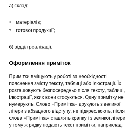
а) склад:
матеріалів;
готової продукції;
б) відділ реалізації.
Оформлення приміток
Примітки вміщують у роботі за необхідності
пояснення змісту тексту, таблиці або ілюстрації. Їх
розташовують безпосередньо після тексту, таблиці,
ілюстрації, яких вони стосуються. Одну примітку не
нумерують. Слово «Примітка» друкують з великої
літери з абзацного відступу, не підкреслюють, після
слова «Примітка» ставлять крапку і з великої літери
у тому ж рядку подають текст примітки, наприклад: