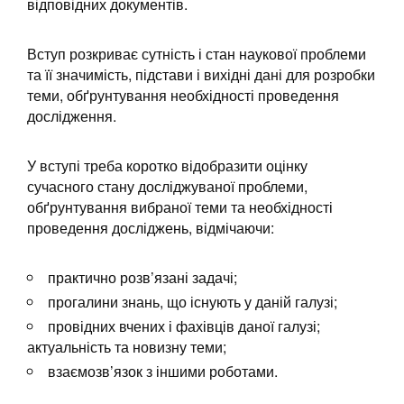
відповідних документів.
Вступ розкриває сутність і стан наукової проблеми
та її значимість, підстави і вихідні дані для розробки
теми, обґрунтування необхідності проведення
дослідження.
У вступі треба коротко відобразити оцінку
сучасного стану досліджуваної проблеми,
обґрунтування вибраної теми та необхідності
проведення досліджень, відмічаючи:
практично розв’язані задачі;
прогалини знань, що існують у даній галузі;
провідних вчених і фахівців даної галузі;
актуальність та новизну теми;
взаємозв’язок з іншими роботами.