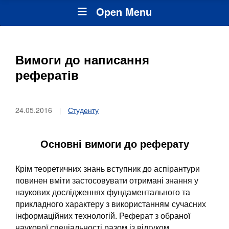
Open Menu
Вимоги до написання
рефератів
24.05.2016
Студенту
Основні вимоги до реферату
Крім теоретичних знань вступник до аспірантури
повинен вміти застосовувати отримані знання у
наукових дослідженнях фундаментального та
прикладного характеру з використанням сучасних
інформаційних технологій. Реферат з обраної
наукової спеціальності разом із відгуком