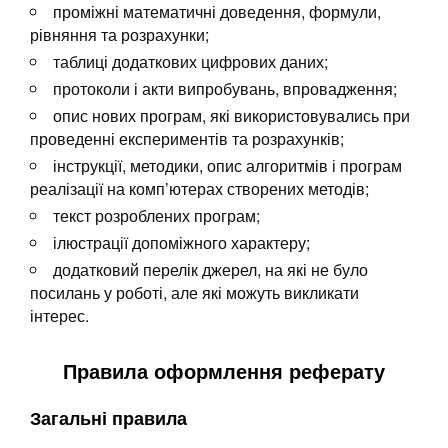
проміжні математичні доведення, формули,
рівняння та розрахунки;
таблиці додаткових цифрових даних;
протоколи і акти випробувань, впровадження;
опис нових програм, які використовувались при
проведенні експериментів та розрахунків;
інструкції, методики, опис алгоритмів і програм
реалізації на комп’ютерах створених методів;
текст розроблених програм;
ілюстрації допоміжного характеру;
додатковий перелік джерел, на які не було
посилань у роботі, але які можуть викликати
інтерес.
Правила оформлення реферату
Загальні правила