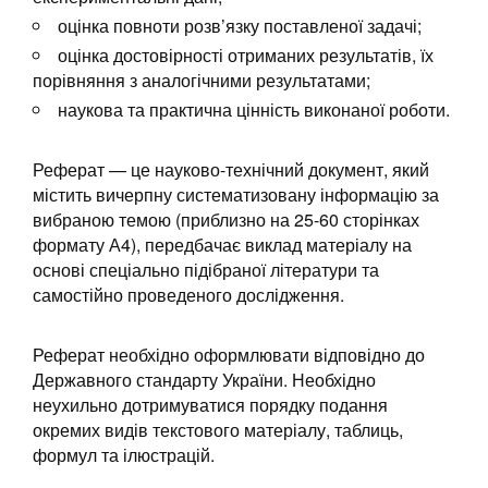
оцінка повноти розв’язку поставленої задачі;
оцінка достовірності отриманих результатів, їх
порівняння з аналогічними результатами;
наукова та практична цінність виконаної роботи.
Реферат — це науково-технічний документ, який
містить вичерпну систематизовану інформацію за
вибраною темою (приблизно на 25-60 сторінках
формату А4), передбачає виклад матеріалу на
основі спеціально підібраної літератури та
самостійно проведеного дослідження.
Реферат необхідно оформлювати відповідно до
Державного стандарту України. Необхідно
неухильно дотримуватися порядку подання
окремих видів текстового матеріалу, таблиць,
формул та ілюстрацій.