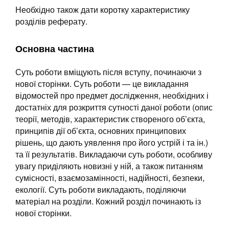
Необхідно також дати коротку характеристику
розділів реферату.
Основна частина
Суть роботи вміщують після вступу, починаючи з
нової сторінки. Суть роботи — це викладання
відомостей про предмет дослідження, необхідних і
достатніх для розкриття сутності даної роботи (опис
теорії, методів, характеристик створеного об’єкта,
принципів дії об’єкта, основних принципових
рішень, що дають уявлення про його устрій і та ін.)
та її результатів. Викладаючи суть роботи, особливу
увагу приділяють новизні у ній, а також питанням
сумісності, взаємозамінності, надійності, безпеки,
екології. Суть роботи викладають, поділяючи
матеріал на розділи. Кожний розділ починають із
нової сторінки.