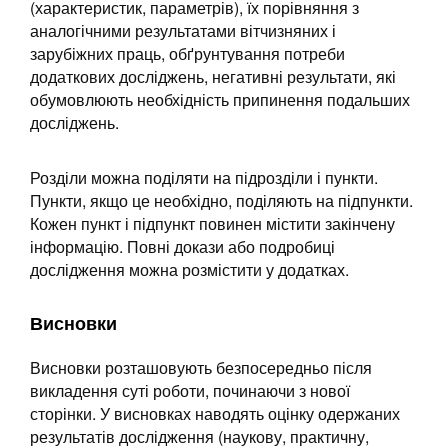
(характеристик, параметрів), їх порівняння з
аналогічними результатами вітчизняних і
зарубіжних праць, обґрунтування потреби
додаткових досліджень, негативні результати, які
обумовлюють необхідність припинення подальших
досліджень.
Розділи можна поділяти на підрозділи і пункти.
Пункти, якщо це необхідно, поділяють на підпункти.
Кожен пункт і підпункт повинен містити закінчену
інформацію. Повні докази або подробиці
дослідження можна розмістити у додатках.
Висновки
Висновки розташовують безпосередньо після
викладення суті роботи, починаючи з нової
сторінки. У висновках наводять оцінку одержаних
результатів дослідження (наукову, практичну,