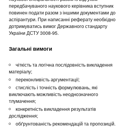
передбачуваного наукового керівника вступник
повинен подати разом з іншими документами до
аспірантури. При написанні реферату необхідно
дотримуватись вимог Державного стандарту
України ДСТУ 3008-95.
Загальні вимоги
чіткість та логічна послідовність викладення
матеріалу;
переконливість аргументації;
стислість і точність формулювань, які
виключають можливість неоднозначного
тлумачення;
конкретність викладення результатів
дослідження;
обґрунтованість рекомендацій та пропозицій.