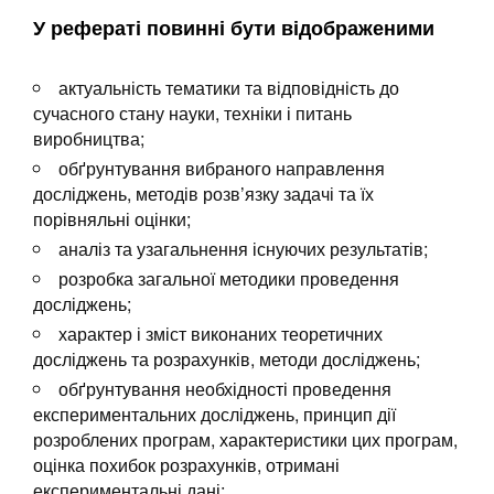
У рефераті повинні бути відображеними
актуальність тематики та відповідність до
сучасного стану науки, техніки і питань
виробництва;
обґрунтування вибраного направлення
досліджень, методів розв’язку задачі та їх
порівняльні оцінки;
аналіз та узагальнення існуючих результатів;
розробка загальної методики проведення
досліджень;
характер і зміст виконаних теоретичних
досліджень та розрахунків, методи досліджень;
обґрунтування необхідності проведення
експериментальних досліджень, принцип дії
розроблених програм, характеристики цих програм,
оцінка похибок розрахунків, отримані
експериментальні дані;