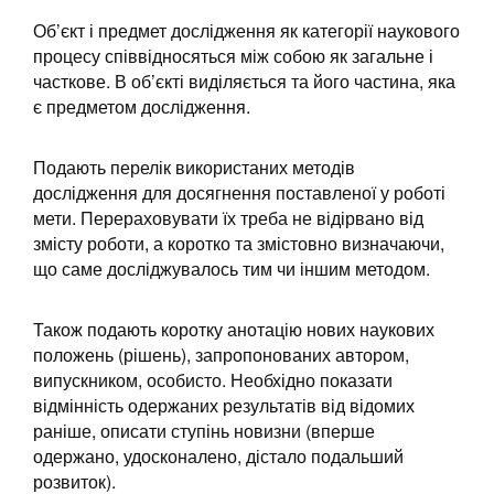
Об’єкт і предмет дослідження як категорії наукового
процесу співвідносяться між собою як загальне і
часткове. В об’єкті виділяється та його частина, яка
є предметом дослідження.
Подають перелік використаних методів
дослідження для досягнення поставленої у роботі
мети. Перераховувати їх треба не відірвано від
змісту роботи, а коротко та змістовно визначаючи,
що саме досліджувалось тим чи іншим методом.
Також подають коротку анотацію нових наукових
положень (рішень), запропонованих автором,
випускником, особисто. Необхідно показати
відмінність одержаних результатів від відомих
раніше, описати ступінь новизни (вперше
одержано, удосконалено, дістало подальший
розвиток).