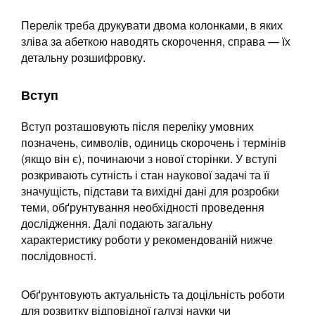
Перелік треба друкувати двома колонками, в яких
зліва за абеткою наводять скорочення, справа — їх
детальну розшифровку.
Вступ
Вступ розташовують після переліку умовних
позначень, символів, одиниць скорочень і термінів
(якщо він є), починаючи з нової сторінки. У вступі
розкривають сутність і стан наукової задачі та її
значущість, підстави та вихідні дані для розробки
теми, обґрунтування необхідності проведення
дослідження. Далі подають загальну
характеристику роботи у рекомендованій нижче
послідовності.
Обґрунтовують актуальність та доцільність роботи
для розвитку відповідної галузі науки чи