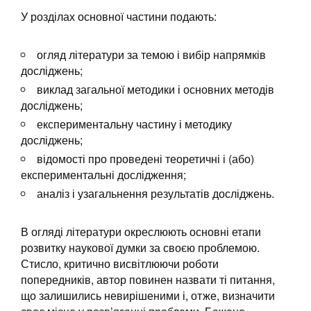
У розділах основної частини подають:
огляд літератури за темою і вибір напрямків
досліджень;
виклад загальної методики і основних методів
досліджень;
експериментальну частину і методику
досліджень;
відомості про проведені теоретичні і (або)
експериментальні дослідження;
аналіз і узагальнення результатів досліджень.
В огляді літератури окреслюють основні етапи
розвитку наукової думки за своєю проблемою.
Стисло, критично висвітлюючи роботи
попередників, автор повинен назвати ті питання,
що залишились невирішеними і, отже, визначити