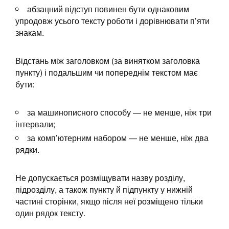
абзацний відступ повинен бути однаковим
упродовж усього тексту роботи і дорівнювати п’яти
знакам.
Відстань між заголовком (за винятком заголовка
пункту) і подальшим чи попереднім текстом має
бути:
за машинописного способу — не менше, ніж три
інтервали;
за комп’ютерним набором — не менше, ніж два
рядки.
Не допускається розміщувати назву розділу,
підрозділу, а також пункту й підпункту у нижній
частині сторінки, якщо після неї розміщено тільки
один рядок тексту.