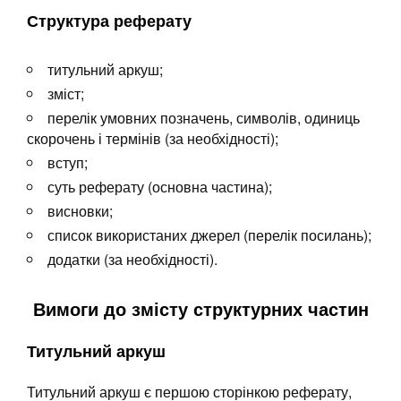
Структура реферату
титульний аркуш;
зміст;
перелік умовних позначень, символів, одиниць
скорочень і термінів (за необхідності);
вступ;
суть реферату (основна частина);
висновки;
список використаних джерел (перелік посилань);
додатки (за необхідності).
Вимоги до змісту
структурних частин
Титульний аркуш
Титульний аркуш є першою сторінкою реферату,