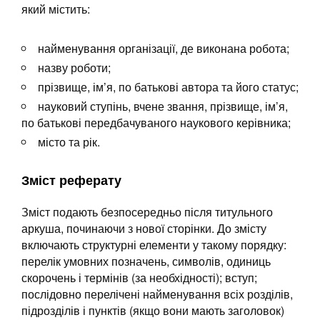
який містить:
найменування організації, де виконана робота;
назву роботи;
прізвище, ім’я, по батькові автора та його статус;
науковий ступінь, вчене звання, прізвище, ім’я,
по батькові передбачуваного наукового керівника;
місто та рік.
Зміст
реферату
Зміст подають безпосередньо після титульного
аркуша, починаючи з нової сторінки. До змісту
включають структурні елементи у такому порядку:
перелік умовних позначень, символів, одиниць
скорочень і термінів (за необхідності); вступ;
послідовно перелічені найменування всіх розділів,
підрозділів і пунктів (якщо вони мають заголовок)