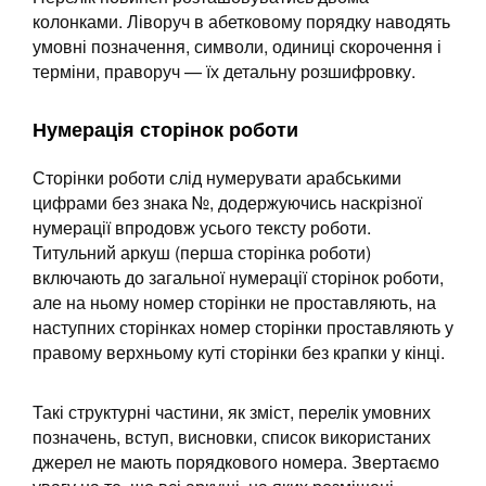
колонками. Ліворуч в абетковому порядку наводять
умовні позначення, символи, одиниці скорочення і
терміни, праворуч — їх детальну розшифровку.
Нумерація сторінок роботи
Сторінки роботи слід нумерувати арабськими
цифрами без знака №, додержуючись наскрізної
нумерації впродовж усього тексту роботи.
Титульний аркуш (перша сторінка роботи)
включають до загальної нумерації сторінок роботи,
але на ньому номер сторінки не проставляють, на
наступних сторінках номер сторінки проставляють у
правому верхньому куті сторінки без крапки у кінці.
Такі структурні частини, як зміст, перелік умовних
позначень, вступ, висновки, список використаних
джерел не мають порядкового номера. Звертаємо