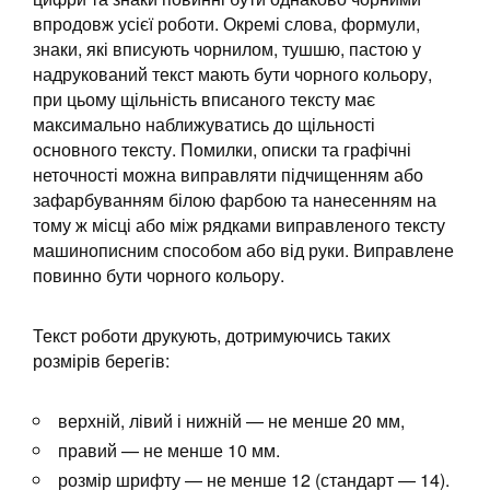
впродовж усієї роботи. Окремі слова, формули,
знаки, які вписують чорнилом, тушшю, пастою у
надрукований текст мають бути чорного кольору,
при цьому щільність вписаного тексту має
максимально наближуватись до щільності
основного тексту. Помилки, описки та графічні
неточності можна виправляти підчищенням або
зафарбуванням білою фарбою та нанесенням на
тому ж місці або між рядками виправленого тексту
машинописним способом або від руки. Виправлене
повинно бути чорного кольору.
Текст роботи друкують, дотримуючись таких
розмірів берегів:
верхній, лівий і нижній — не менше 20 мм,
правий — не менше 10 мм.
розмір шрифту — не менше 12 (стандарт — 14).