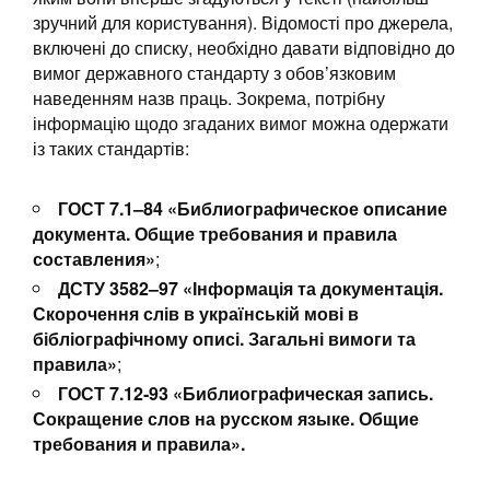
зручний для користування). Відомості про джерела,
включені до списку, необхідно давати відповідно до
вимог державного стандарту з обов’язковим
наведенням назв праць. Зокрема, потрібну
інформацію щодо згаданих вимог можна одержати
із таких стандартів:
ГОСТ 7.1–84
«Библиографическое описание
документа. Общие требования и правила
составления»
;
ДСТУ
3582–97
«Інформація та документація.
Скорочення слів в українській мові в
бібліографічному описі. Загальні вимоги та
правила»
;
ГОСТ
7.12‑93
«Библиографическая запись.
Сокращение слов на русском языке. Общие
требования и правила».