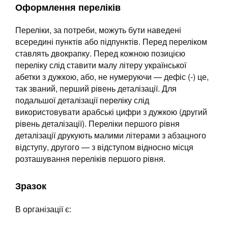
Оформлення переліків
Переліки, за потреби, можуть бути наведені
всередині пунктів або підпунктів. Перед переліком
ставлять двокрапку. Перед кожною позицією
переліку слід ставити малу літеру української
абетки з дужкою, або, не нумеруючи — дефіс (-) це,
так званий, перший рівень деталізації. Для
подальшої деталізації переліку слід
використовувати арабські цифри з дужкою (другий
рівень деталізації). Переліки першого рівня
деталізації друкують малими літерами з абзацного
відступу, другого — з відступом відносно місця
розташування переліків першого рівня.
Зразок
В організації є: