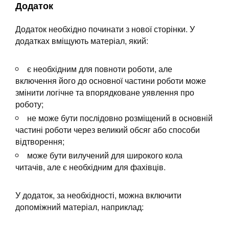
Додаток
Додаток необхідно починати з нової сторінки. У
додатках вміщують матеріал, який:
є необхідним для повноти роботи, але
включення його до основної частини роботи може
змінити логічне та впорядковане уявлення про
роботу;
не може бути послідовно розміщений в основній
частині роботи через великий обсяг або способи
відтворення;
може бути вилучений для широкого кола
читачів, але є необхідним для фахівців.
У додаток, за необхідності, можна включити
допоміжний матеріал, наприклад: