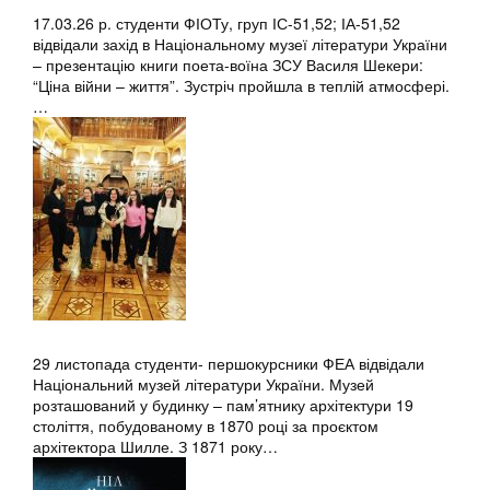
17.03.26 р. студенти ФІОТу, груп ІС-51,52; ІА-51,52
відвідали захід в Національному музеї літератури України
– презентацію книги поета-воїна ЗСУ Василя Шекери:
“Ціна війни – життя”. Зустріч пройшла в теплій атмосфері.
…
29 листопада студенти- першокурсники ФЕА відвідали
Національний музей літератури України. Музей
розташований у будинку – пам’ятнику архітектури 19
століття, побудованому в 1870 році за проєктом
архітектора Шилле. З 1871 року…