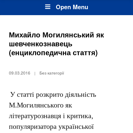
Open Menu
Михайло Могилянський як
шевченкознавець
(енциклопедична стаття)
09.03.2016
Без категорії
У статті розкрито
діяльність
М.Могилянського як
літературознавця і критика,
популяризатора української