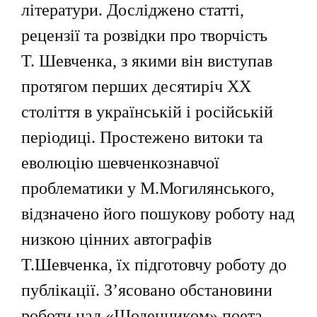
літератури. Досліджено статті,
рецензії та розвідки про творчість
Т. Шевченка, з якими він виступав
протягом перших десятиріч ХХ
століття в українській і російській
періодиці. Простежено витоки та
еволюцію шевченкознавчої
проблематики у М.Могилянського,
відзначено його пошукову роботу над
низкою цінних автографів
Т.Шевченка, їх підготовчу роботу до
публікації. З’ясовано обстановини
роботи над «Щоденником» поета,