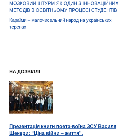
МОЗКОВИЙ ШТУРМ ЯК ОДИН З ІННОВАЦІЙНИХ
МЕТОДІВ В ОСВІТНЬОМУ ПРОЦЕСІ СТУДЕНТІВ
Караїми – малочисельний народ на українських
теренах
НА ДОЗВІЛЛІ
Презентація книги поета-воїна ЗСУ Василя
Шекери: “Ціна війни – життя”.