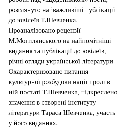
розглянуто найважливіші публікації
до ювілеїв Т.Шевченка.
Проаналізовано рецензії
М.Могилянського на найпомітніші
видання та публікації до ювілеїв,
річні огляди української літератури.
Охарактеризовано питання
культурної розбудови нації і ролі в
ній постаті Т.Шевченка, підкреслено
значення в створені інституту
літератури Тараса Шевченка, участь
у його виданнях.