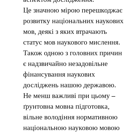
Це значною мірою перешкоджає
розвитку національних наукових
мов, деякі з яких втрачають
статус мов наукового мислення.
Також одною з головних причин
є надзвичайно незадовільне
фінансування наукових
досліджень нашою державою.
Не менш важливі при цьому
–
ґрунтовна мовна підготовка,
вільне володіння нормативною
національною науковою мовою