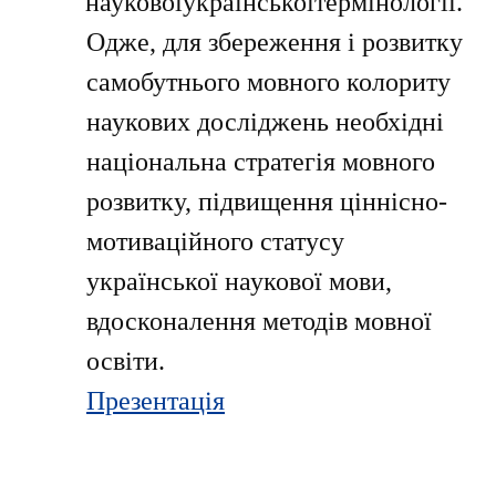
науковоїукраїнськоїтермінології.
Одже, для збереження і розвитку
самобутнього мовного колориту
наукових досліджень необхідні
національна стратегія мовного
розвитку, підвищення ціннісно-
мотиваційного статусу
української наукової мови,
вдосконалення методів мовної
освіти.
Презентація