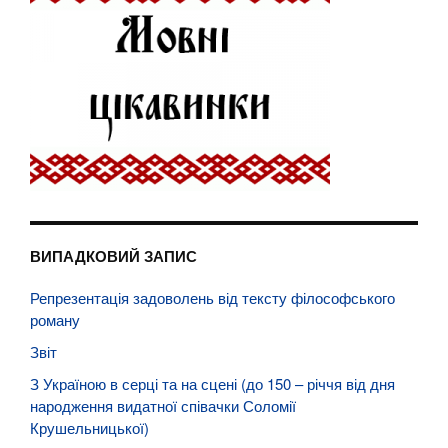
ВИПАДКОВИЙ ЗАПИС
Репрезентація задоволень від тексту філософського
роману
Звіт
З Україною в серці та на сцені (до 150 – річчя від дня
народження видатної співачки Соломії
Крушельницької)