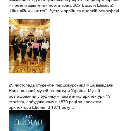
– презентацію книги поета-воїна ЗСУ Василя Шекери:
“Ціна війни – життя”. Зустріч пройшла в теплій атмосфері.
…
29 листопада студенти- першокурсники ФЕА відвідали
Національний музей літератури України. Музей
розташований у будинку – пам’ятнику архітектури 19
століття, побудованому в 1870 році за проєктом
архітектора Шилле. З 1871 року…