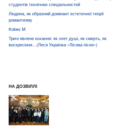
студентів технічних спеціальностей
Людина, як образний домінант естетичної теорії
романтизму
Kobec M
Тричі явлене кохання: як злет душі, як смерть, як
воскресіння…(Леся Українка «Лісова пісня»)
НА ДОЗВІЛЛІ