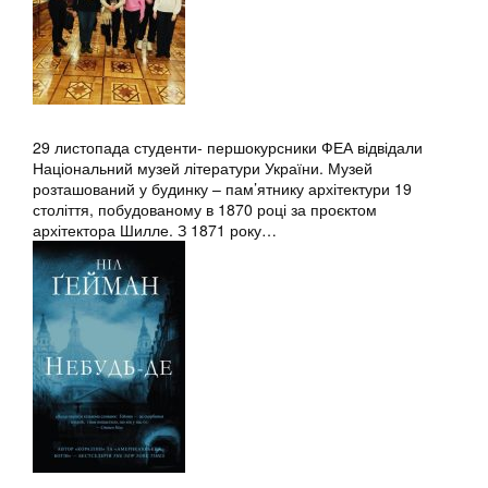
29 листопада студенти- першокурсники ФЕА відвідали
Національний музей літератури України. Музей
розташований у будинку – пам’ятнику архітектури 19
століття, побудованому в 1870 році за проєктом
архітектора Шилле. З 1871 року…