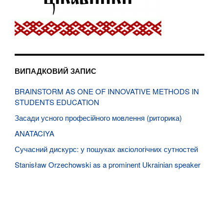
ВИПАДКОВИЙ ЗАПИС
BRAINSTORM AS ONE OF INNOVATIVE METHODS IN
STUDENTS EDUCATION
Засади усного професійного мовлення (риторика)
ANATACIYA
Сучасний дискурс: у пошуках аксіологічних сутностей
Stanisław Orzechowski as a prominent Ukrainian speaker