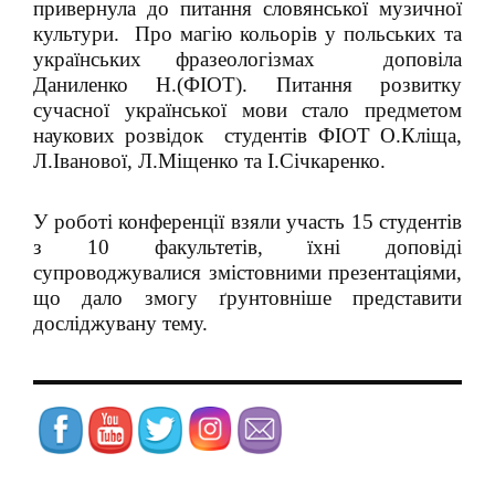
привернула до питання словянської музичної
культури. Про магію кольорів у польських та
українських фразеологізмах доповіла
Даниленко Н.(ФІОТ). Питання розвитку
сучасної української мови стало предметом
наукових розвідок студентів ФІОТ О.Кліща,
Л.Іванової, Л.Міщенко та І.Січкаренко.
У роботі конференції взяли участь 15 студентів
з 10 факультетів, їхні доповіді
супроводжувалися змістовними презентаціями,
що дало змогу ґрунтовніше представити
досліджувану тему.