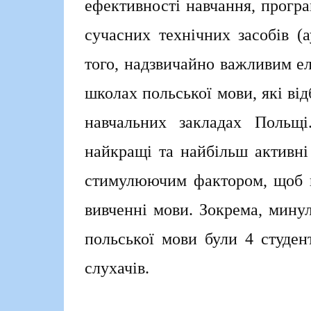
ефективності навчання, прогр
сучасних технічних засобів (
того, надзвичайно важливим ел
школах польської мови, які від
навчальних закладах Польщі
найкращі та найбільш активні
стимулюючим фактором, щоб н
вивченні мови. Зокрема, минул
польської мови були 4 студен
слухачів.