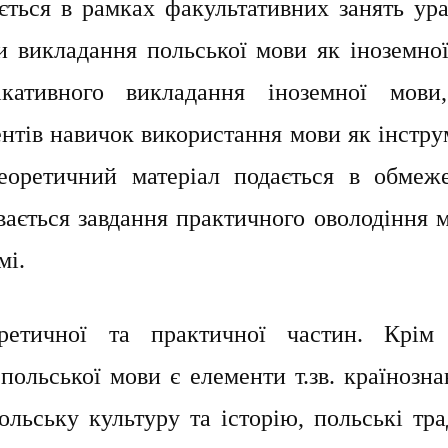
ється в рамках факультативних занять ура
 викладання польської мови як іноземної.
ікативного викладання іноземної мови
нтів навичок використання мови як інстру
теоретичний матеріал подається в обмеж
вається завдання практичного оволодіння 
мі.
ретичної та практичної частин. Крім 
ольської мови є елементи т.зв. країнозна
ольську культуру та історію, польські тра