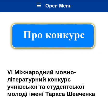
Open Menu
VІ Міжнародний мовно-
літературний конкурс
учнівської та студентської
молоді імені Тараса Шевченка