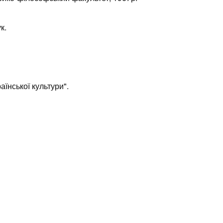
к.
аїнської культури".