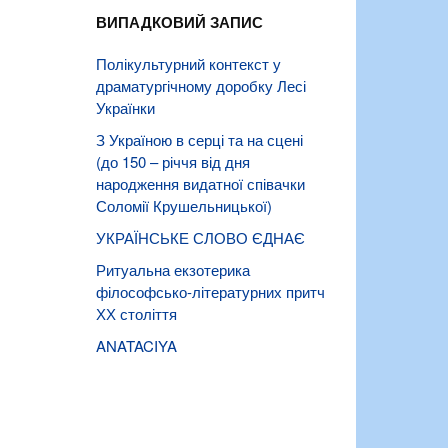
ВИПАДКОВИЙ ЗАПИС
Полікультурний контекст у
драматургічному доробку Лесі
Українки
З Україною в серці та на сцені
(до 150 – річчя від дня
народження видатної співачки
Соломії Крушельницької)
УКРАЇНСЬКЕ СЛОВО ЄДНАЄ
Ритуальна екзотерика
філософсько-літературних притч
ХХ століття
ANATACIYA