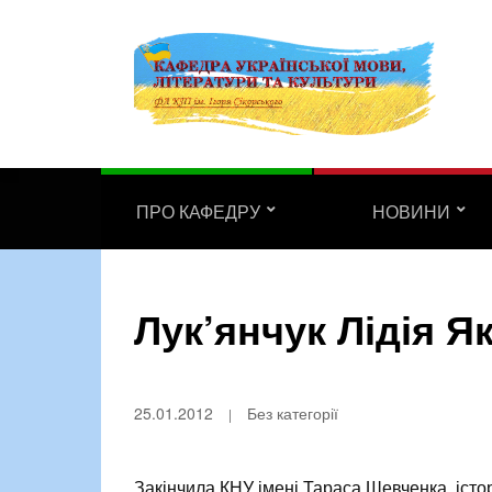
ПРО КАФЕДРУ
НОВИНИ
Лук’янчук Лідія Я
25.01.2012
Без категорії
Закінчила КНУ імені Тараса Шевченка, істо