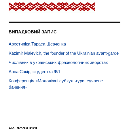
ВИПАДКОВИЙ ЗАПИС
Архетипіка Тараса Шевченка
Kazimir Malevich, the founder of the Ukrainian avant-garde
Числівник в українських фразеологічних зворотах
Анна Сакір, студентка ФЛ
Конференція «Молодіжні субкультури: сучасне
бачення»
НА ДОЗВІЛЛІ