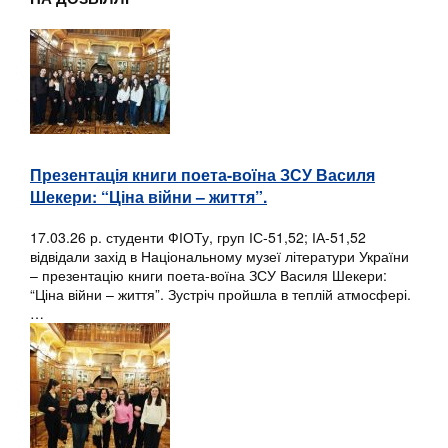
Презентація книги поета-воїна ЗСУ Василя
Шекери: “Ціна війни – життя”.
17.03.26 р. студенти ФІОТу, груп ІС-51,52; ІА-51,52
відвідали захід в Національному музеї літератури України
– презентацію книги поета-воїна ЗСУ Василя Шекери:
“Ціна війни – життя”. Зустріч пройшла в теплій атмосфері.
…