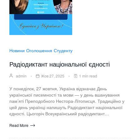
Новини
Оголошення
Студенту
Радіодиктант національної єдності
admin
Жов 27, 2025
1 min read
У понеділок, 27 жовтня, Україна відзначає День
української писемності та мови — у день вшанування
пам’яті Преподобного Нестора-Літописця. Традиційно у
цей день українці напишуть Радіодиктант національної
єдності. Цьогоріч Всеукраїнський радіодиктант…
Read More