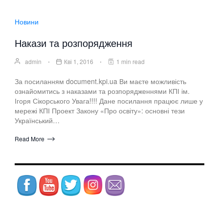
Новини
Накази та розпорядження
admin
Кві 1, 2016
1 min read
За посиланням document.kpi.ua Ви маєте можливість
ознайомитись з наказами та розпорядженнями КПІ ім.
Ігоря Сікорського Увага!!!! Дане посилання працює лише у
мережі КПІ Проект Закону «Про освіту»: основні тези
Український…
Read More