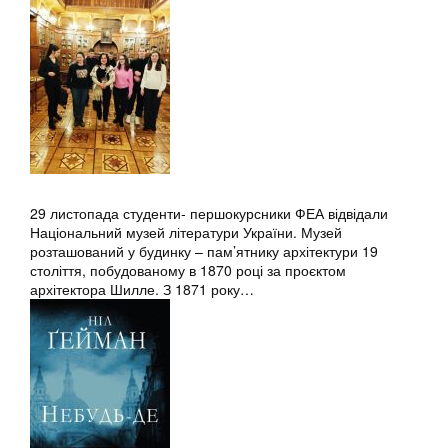
29 листопада студенти- першокурсники ФЕА відвідали
Національний музей літератури України. Музей
розташований у будинку – пам’ятнику архітектури 19
століття, побудованому в 1870 році за проєктом
архітектора Шилле. З 1871 року…