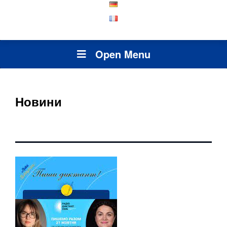
Open Menu
Новини