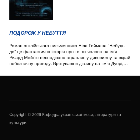
ПОДОРОЖ У НЕБУТТЯ
Роман англійського письменника Ніла Геймана “Небудь-
де” це фантастична історія про те, як чоловік на ім’я
Річард Мейг’ю несподівано втрапляє у дивовижну та вкрай
небезпечну пригоду. Врятувавши дівчину на ім’я Дуері,…
Copyright © 2026 Кафедра української мови, літератури та
культури.