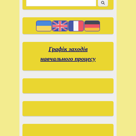
Search
Search form
Графік заходів
навчального процесу