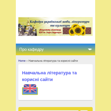
Home
» Навчальна література та корисні сайти
You are here
Навчальна література та
корисні сайти