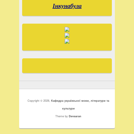
Інкунабула
Copyright © 2026,
Кафедра української мови, літератури та
культури
Theme by
Devsaran