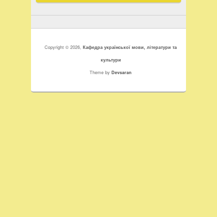
Copyright © 2026,
Кафедра української мови, літератури та
культури
Theme by
Devsaran