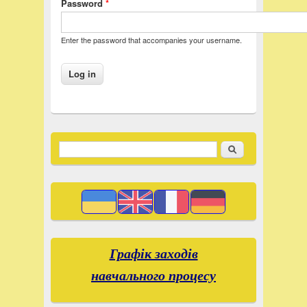
Password
*
Enter the password that accompanies your username.
Suchen
Search form
Графік заходів
навчального процесу