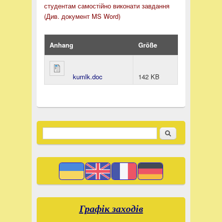
студентам самостійно виконати завдання
(Див. документ MS Word)
Anhang
Größe
kumlk.doc
142 KB
Suchen
Search form
Графік заходів