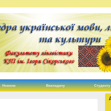
Новини
Викладачу
Студенту