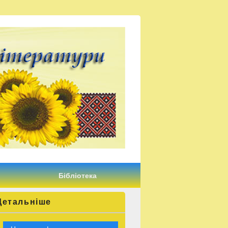
Бібліотека
Детальніше