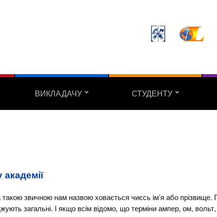
ВИКЛАДАЧУ
СТУДЕНТУ
 академії
а такою звичною нам назвою ховається чиєсь ім’я або прізвище. 
жують загальні. І якщо всім відомо, що терміни ампер, ом, вольт,