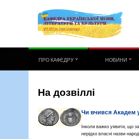
ПРО КАФЕДРУ
НОВИНИ
На дозвіллі
Чи вчився Академ у
Інколи важко уявити, що з
нерідко власні назви народ