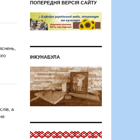
ПОПЕРЕДНЯ ВЕРСІЯ САЙТУ
яснень,
ого
ІНКУНАБУЛА
слів, а
ня