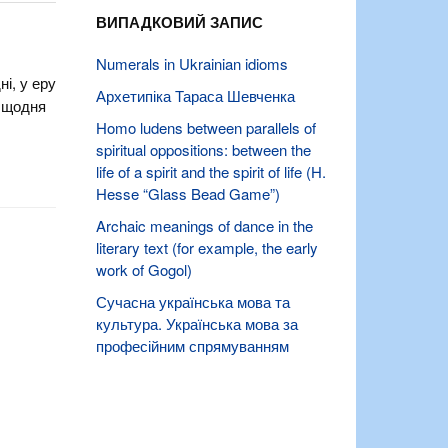
ВИПАДКОВИЙ ЗАПИС
Numerals in Ukrainian idioms
і, у еру
Архетипіка Тараса Шевченка
в щодня
Homo ludens between parallels of
spiritual oppositions: between the
life of a spirit and the spirit of life (H.
Hesse “Glass Bead Game”)
Archaic meanings of dance in the
literary text (for example, the early
work of Gogol)
Сучасна українська мова та
культура. Українська мова за
професійним спрямуванням