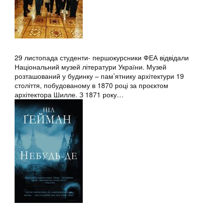
29 листопада студенти- першокурсники ФЕА відвідали
Національний музей літератури України. Музей
розташований у будинку – пам’ятнику архітектури 19
століття, побудованому в 1870 році за проєктом
архітектора Шилле. З 1871 року…