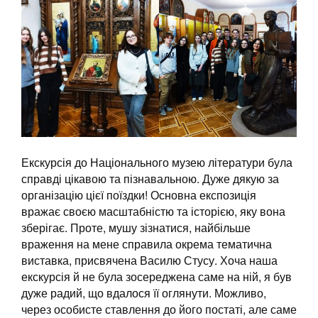
Екскурсія до Національного музею літератури була
справді цікавою та пізнавальною. Дуже дякую за
організацію цієї поїздки! Основна експозиція
вражає своєю масштабністю та історією, яку вона
зберігає. Проте, мушу зізнатися, найбільше
враження на мене справила окрема тематична
виставка, присвячена Василю Стусу. Хоча наша
екскурсія й не була зосереджена саме на ній, я був
дуже радий, що вдалося її оглянути. Можливо,
через особисте ставлення до його постаті, але саме